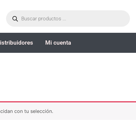
Búsqueda
de
productos
istribuidores
Mi cuenta
idan con tu selección.