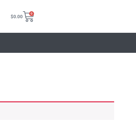
Carrito
0
$
0.00