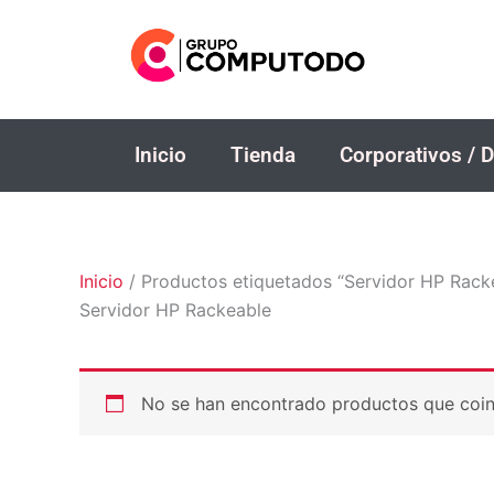
Ir
al
contenido
Inicio
Tienda
Corporativos / D
Inicio
/ Productos etiquetados “Servidor HP Rack
Servidor HP Rackeable
No se han encontrado productos que coinc