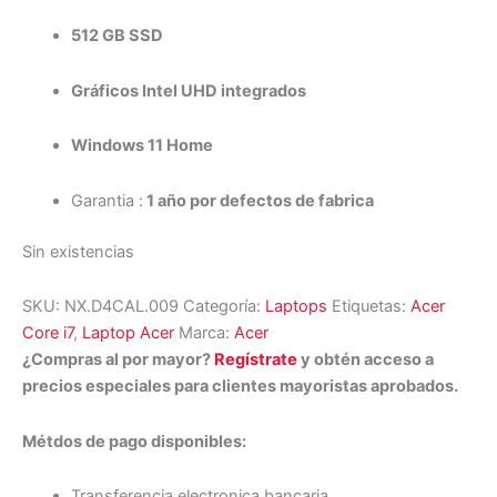
512 GB SSD
Gráficos Intel UHD integrados
Windows 11 Home
Garantia :
1 año por defectos de fabrica
Sin existencias
SKU:
NX.D4CAL.009
Categoría:
Laptops
Etiquetas:
Acer
Core i7
,
Laptop Acer
Marca:
Acer
¿Compras al por mayor?
Regístrate
y obtén acceso a
precios especiales para clientes mayoristas aprobados.
Métdos de pago disponibles:
Transferencia electronica bancaria,