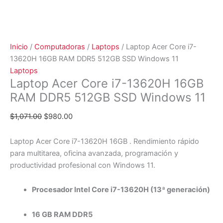
Inicio
/
Computadoras
/
Laptops
/ Laptop Acer Core i7-
13620H 16GB RAM DDR5 512GB SSD Windows 11
Laptops
Laptop Acer Core i7-13620H 16GB
RAM DDR5 512GB SSD Windows 11
$
1,071.00
$
980.00
Laptop Acer Core i7-13620H 16GB . Rendimiento rápido
para multitarea, oficina avanzada, programación y
productividad profesional con Windows 11.
Procesador Intel Core i7-13620H (13ª generación)
16 GB RAM DDR5