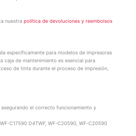
ta nuestra
política de devoluciones y reembolsos
ñada específicamente para modelos de impresoras
aja de mantenimiento es esencial para
ceso de tinta durante el proceso de impresión,
, asegurando el correcto funcionamiento y
90, WF-C17590 D4TWF, WF-C20590, WF-C20590