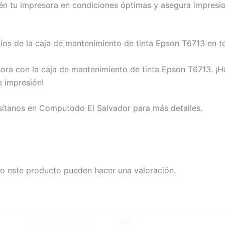
n tu impresora en condiciones óptimas y asegura impresio
os de la caja de mantenimiento de tinta Epson T6713 en to
ora con la caja de mantenimiento de tinta Epson T6713. ¡
e impresión!
isítanos en Computodo El Salvador para más detalles.
o este producto pueden hacer una valoración.
El
El