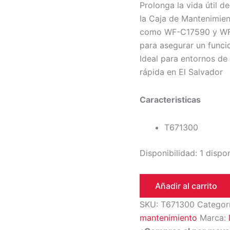
Prolonga la vida útil 
la Caja de Mantenimie
como WF-C17590 y WF-C
para asegurar un funci
Ideal para entornos de
rápida en El Salvador
Caracteristicas
T671300
Disponibilidad:
1 dispo
Añadir al carrito
SKU:
T671300
Categor
mantenimiento
Marca: