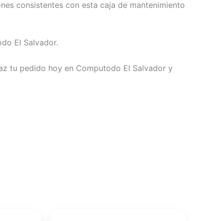
nes consistentes con esta caja de mantenimiento
do El Salvador.
Haz tu pedido hoy en Computodo El Salvador y
El
El