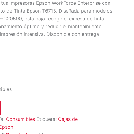
de tus impresoras Epson WorkForce Enterprise con
nto de Tinta Epson T6713. Diseñada para modelos
20590, esta caja recoge el exceso de tinta
onamiento óptimo y reducir el mantenimiento.
 impresión intensiva. Disponible con entrega
nibles
ía:
Consumibles
Etiqueta:
Cajas de
Epson