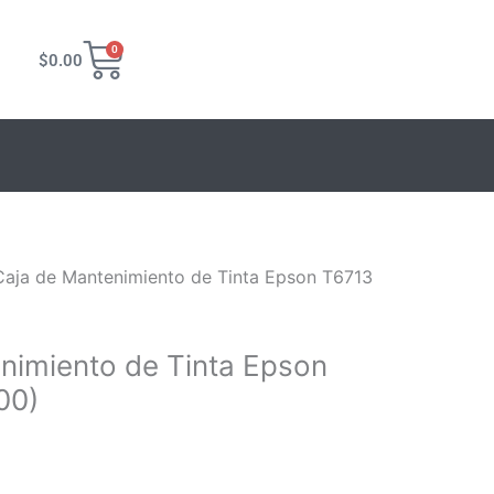
Carrito
0
$
0.00
Caja de Mantenimiento de Tinta Epson T6713
nimiento de Tinta Epson
00)