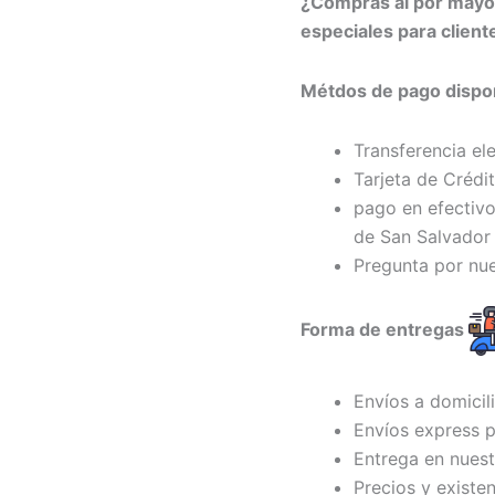
¿Compras al por may
especiales para clien
Métdos de pago dispon
Transferencia el
Tarjeta de Crédi
pago en efectivo
de San Salvador 
Pregunta por nu
Forma de entregas
Envíos a domicil
Envíos express p
Entrega en nuest
Precios y existe