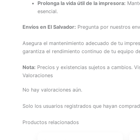
Prolonga la vida útil de la impresora:
Manté
esencial.
Envíos en El Salvador:
Pregunta por nuestros enví
Asegura el mantenimiento adecuado de tu impres
garantiza el rendimiento continuo de tu equipo d
Nota:
Precios y existencias sujetos a cambios. V
Valoraciones
No hay valoraciones aún.
Solo los usuarios registrados que hayan comprad
Productos relacionados
El
El