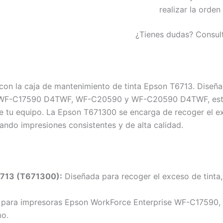
realizar la orden
¿Tienes dudas? Consul
 con la caja de mantenimiento de tinta Epson T6713. Dise
 WF-C17590 D4TWF, WF-C20590 y WF-C20590 D4TWF, esta c
de tu equipo. La Epson T671300 se encarga de recoger el ex
ando impresiones consistentes y de alta calidad.
6713 (T671300):
Diseñada para recoger el exceso de tinta
a para impresoras Epson WorkForce Enterprise WF-C175
mo.