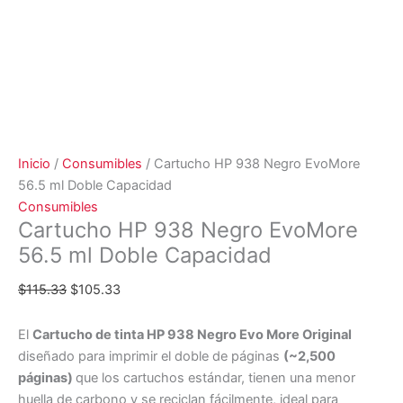
Inicio
/
Consumibles
/ Cartucho HP 938 Negro EvoMore
56.5 ml Doble Capacidad
Consumibles
Cartucho HP 938 Negro EvoMore
56.5 ml Doble Capacidad
$
115.33
$
105.33
El
Cartucho de tinta HP 938 Negro Evo More Original
diseñado para imprimir el doble de páginas
(~2,500
páginas)
que los cartuchos
estándar,
tienen una menor
huella de
carbono
y se reciclan
fácilmente
, ideal para