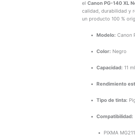
el
Canon PG-140 XL N
calidad, durabilidad y
un producto 100 % orig
Modelo:
Canon 
Color:
Negro
Capacidad:
11 m
Rendimiento es
Tipo de tinta:
Pi
Compatibilidad:
PIXMA MG211