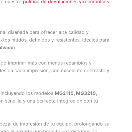
ta nuestra
política de devoluciones y reembolsos
inal diseñada para ofrecer alta calidad y
tos nítidos, definidos y resistentes, ideales para
alvador
.
endo imprimir más con menos recambios y
ales en cada impresión, con excelente contraste y
, incluyendo los modelos
MG2110, MG3210,
ón sencilla y una perfecta integración con tu
abezal de impresión de tu equipo, prolongando su
ogía avanzada que permite una distribución