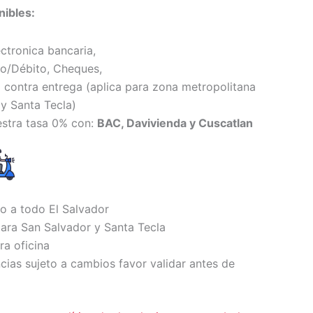
ibles:
ectronica bancaria,
to/Débito, Cheques,
 contra entrega (
aplica para zona metropolitana
y Santa Tecl
a)
estra tasa 0% con:
BAC, Davivienda y Cuscatlan
io a todo El Salvador
ara San Salvador y Santa Tecla
ra oficina
ncias sujeto a cambios favor validar antes de