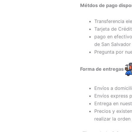
Métdos de pago dispon
Transferencia el
Tarjeta de Crédi
pago en efectivo
de San Salvador 
Pregunta por nu
Forma de entregas
Envíos a domicil
Envíos express p
Entrega en nuest
Precios y existe
realizar la orden