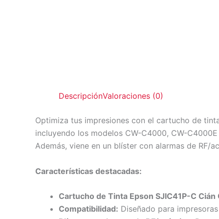
Descripción
Valoraciones (0)
Optimiza tus impresiones con el cartucho de tin
incluyendo los modelos CW-C4000, CW-C4000E (B
Además, viene en un blíster con alarmas de RF/ac
Características destacadas:
Cartucho de Tinta Epson SJIC41P-C Cián O
Compatibilidad:
Diseñado para impresora