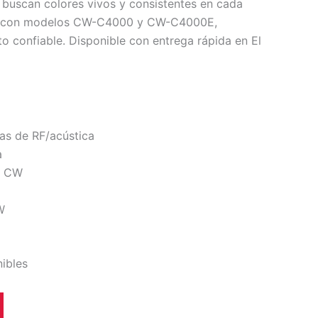
 buscan colores vivos y consistentes en cada
e con modelos CW-C4000 y CW-C4000E,
to confiable. Disponible con entrega rápida en El
mas de RF/acústica
a
s CW
W
nibles