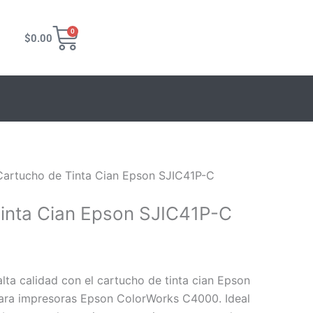
Carrito
0
$
0.00
Cartucho de Tinta Cian Epson SJIC41P-C
inta Cian Epson SJIC41P-C
lta calidad con el cartucho de tinta cian Epson
ara impresoras Epson ColorWorks C4000. Ideal