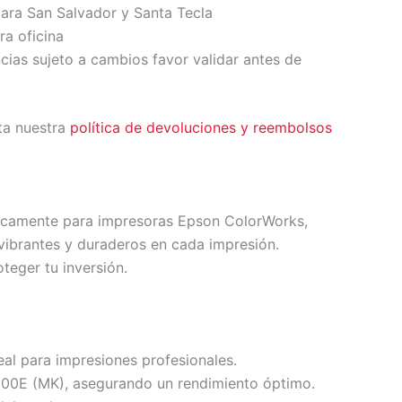
ara San Salvador y Santa Tecla
ra oficina
ncias sujeto a cambios favor validar antes de
ta nuestra
política de devoluciones y reembolsos
íficamente para impresoras Epson ColorWorks,
brantes y duraderos en cada impresión.
teger tu inversión.
eal para impresiones profesionales.
E (MK), asegurando un rendimiento óptimo.