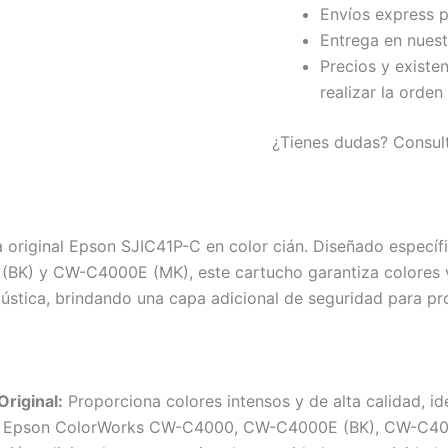
Envíos express p
Entrega en nuest
Precios y existe
realizar la orden
¿Tienes dudas? Consul
ta original Epson SJIC41P-C en color cián. Diseñado espec
K) y CW-C4000E (MK), este cartucho garantiza colores vi
ústica, brindando una capa adicional de seguridad para pro
riginal:
Proporciona colores intensos y de alta calidad, id
s Epson ColorWorks CW-C4000, CW-C4000E (BK), CW-C4000