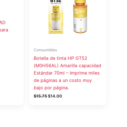
3AD
para
Consumibles
Botella de tinta HP GT52
(M0H56AL) Amarilla capacidad
Estándar 70ml – Imprime miles
de páginas a un costo muy
bajo por página.
$
15.75
$
14.00