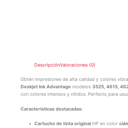
Descripción
Valoraciones (0)
Obtén impresiones de alta calidad y colores vibr
Deskjet Ink Advantage
modelos
3525, 4615, 46
con colores intensos y nítidos. Perfecto para usu
Características destacadas:
Cartucho de tinta original
HP en color
ciá