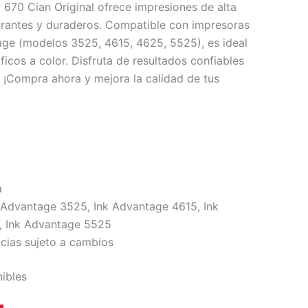
 670 Cian Original ofrece impresiones de alta
brantes y duraderos. Compatible con impresoras
ge (modelos 3525, 4615, 4625, 5525), es ideal
icos a color. Disfruta de resultados confiables
P. ¡Compra ahora y mejora la calidad de tus
a
 Advantage 3525, Ink Advantage 4615, Ink
 Ink Advantage 5525
ncias sujeto a cambios
nibles