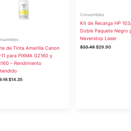
Consumibles
Kit de Recarga HP 10
Doble Paquete Negro 
Neverstop Laser
nsumibles
$
33.46
$
29.90
te de Tinta Amarilla Canon
-11 para PIXMA G2160 y
160 – Rendimiento
tendido
6.15
$
14.35