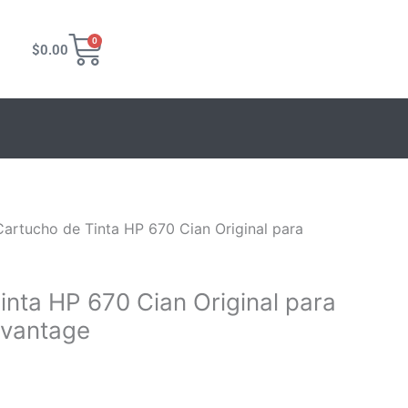
Carrito
0
$
0.00
Cartucho de Tinta HP 670 Cian Original para
inta HP 670 Cian Original para
dvantage