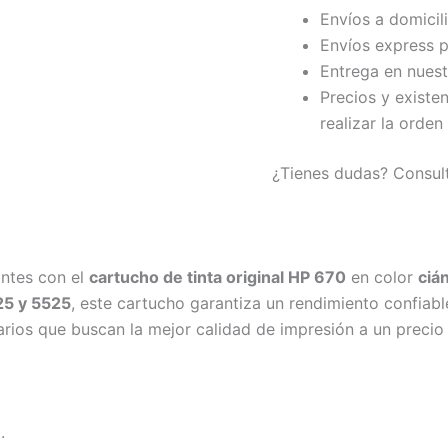
Envíos a domicil
Envíos express p
Entrega en nuest
Precios y existe
realizar la orden
¿Tienes dudas? Consul
antes con el
cartucho de tinta original HP 670
en color
ciá
25 y 5525
, este cartucho garantiza un rendimiento confiab
arios que buscan la mejor calidad de impresión a un precio 
n
.