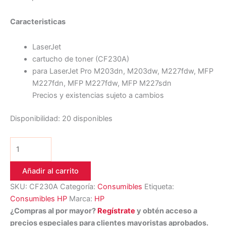
Caracteristicas
LaserJet
cartucho de toner (CF230A)
para LaserJet Pro M203dn, M203dw, M227fdw, MFP
M227fdn, MFP M227fdw, MFP M227sdn
Precios y existencias sujeto a cambios
Disponibilidad:
20 disponibles
Añadir al carrito
SKU:
CF230A
Categoría:
Consumibles
Etiqueta:
Consumibles HP
Marca:
HP
¿Compras al por mayor?
Regístrate
y obtén acceso a
precios especiales para clientes mayoristas aprobados.