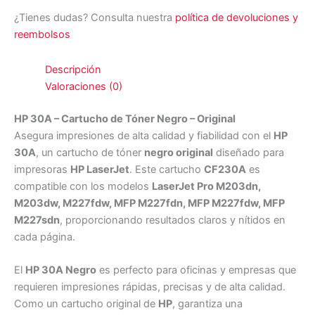
¿Tienes dudas? Consulta nuestra
política de devoluciones y
reembolsos
Descripción
Valoraciones (0)
HP 30A – Cartucho de Tóner Negro – Original
Asegura impresiones de alta calidad y fiabilidad con el
HP
30A
, un cartucho de tóner
negro original
diseñado para
impresoras
HP LaserJet
. Este cartucho
CF230A
es
compatible con los modelos
LaserJet Pro M203dn,
M203dw, M227fdw, MFP M227fdn, MFP M227fdw, MFP
M227sdn
, proporcionando resultados claros y nítidos en
cada página.
El
HP 30A Negro
es perfecto para oficinas y empresas que
requieren impresiones rápidas, precisas y de alta calidad.
Como un cartucho original de
HP
, garantiza una