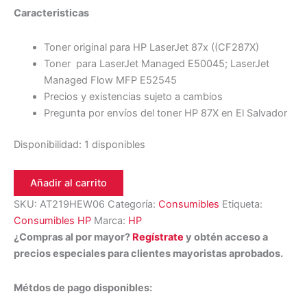
Caracteristicas
Toner original para HP LaserJet 87x ((CF287X)
Toner para LaserJet Managed E50045; LaserJet
Managed Flow MFP E52545
Precios y existencias sujeto a cambios
Pregunta por envíos del toner HP 87X en El Salvador
Disponibilidad:
1 disponibles
Añadir al carrito
SKU:
AT219HEW06
Categoría:
Consumibles
Etiqueta:
Consumibles HP
Marca:
HP
¿Compras al por mayor?
Regístrate
y obtén acceso a
precios especiales para clientes mayoristas aprobados.
Métdos de pago disponibles: