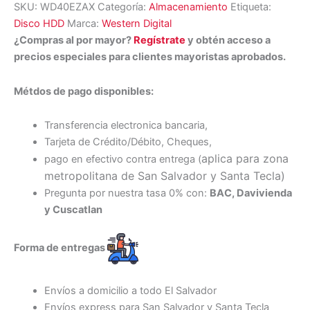
SKU:
WD40EZAX
Categoría:
Almacenamiento
Etiqueta:
Disco HDD
Marca:
Western Digital
¿Compras al por mayor?
Regístrate
y obtén acceso a
precios especiales para clientes mayoristas aprobados.
Métdos de pago disponibles:
Transferencia electronica bancaria,
Tarjeta de Crédito/Débito, Cheques,
aplica para zona
pago en efectivo contra entrega (
metropolitana de San Salvador y Santa Tecl
a)
Pregunta por nuestra tasa 0% con:
BAC, Davivienda
y Cuscatlan
Forma de entregas
Envíos a domicilio a todo El Salvador
Envíos express para San Salvador y Santa Tecla