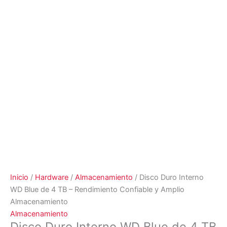
Inicio
/
Hardware
/
Almacenamiento
/ Disco Duro Interno
WD Blue de 4 TB – Rendimiento Confiable y Amplio
Almacenamiento
Almacenamiento
Disco Duro Interno WD Blue de 4 TB