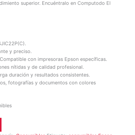
ndimiento superior. Encuéntralo en Computodo El
JIC22P(C).
nte y preciso.
Compatible con impresoras Epson específicas.
nes nítidas y de calidad profesional.
rga duración y resultados consistentes.
os, fotografías y documentos con colores
nibles