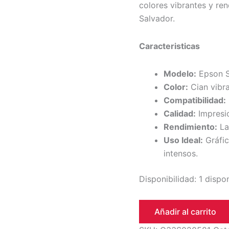
colores vibrantes y re
Salvador.
Caracteristicas
Modelo:
Epson S
Color:
Cian vibra
Compatibilidad:
Calidad:
Impresio
Rendimiento:
La
Uso Ideal:
Gráfic
intensos.
Disponibilidad:
1 dispo
Añadir al carrito