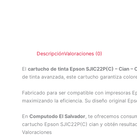
Descripción
Valoraciones (0)
El
cartucho de tinta Epson SJIC22P(C) – Cian – O
de tinta avanzada, este cartucho garantiza colore
Fabricado para ser compatible con impresoras Ep
maximizando la eficiencia. Su diseño original Eps
En
Computodo El Salvador
, te ofrecemos consum
cartucho Epson SJIC22P(C) cian y obtén resultad
Valoraciones