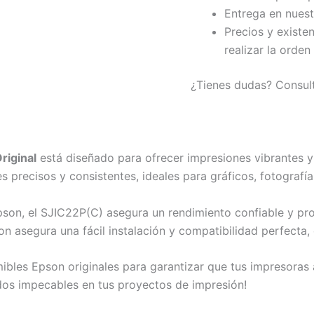
Entrega en nuest
Precios y existe
realizar la orden
¿Tienes dudas? Consul
riginal
está diseñado para ofrecer impresiones vibrantes y
s precisos y consistentes, ideales para gráficos, fotografí
son, el SJIC22P(C) asegura un rendimiento confiable y pro
on asegura una fácil instalación y compatibilidad perfecta
ibles Epson originales para garantizar que tus impresoras
os impecables en tus proyectos de impresión!