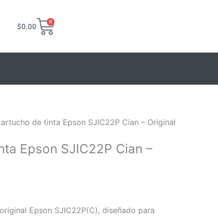
Carrito
0
$
0.00
cartucho de tinta Epson SJIC22P Cian – Original
inta Epson SJIC22P Cian –
 original Epson SJIC22P(C), diseñado para