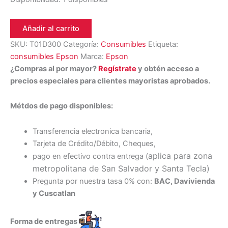
Añadir al carrito
SKU:
T01D300
Categoría:
Consumibles
Etiqueta:
consumibles Epson
Marca:
Epson
¿Compras al por mayor?
Regístrate
y obtén acceso a
precios especiales para clientes mayoristas aprobados.
Métdos de pago disponibles:
Transferencia electronica bancaria,
Tarjeta de Crédito/Débito, Cheques,
aplica para zona
pago en efectivo contra entrega (
metropolitana de San Salvador y Santa Tecl
a)
Pregunta por nuestra tasa 0% con:
BAC, Davivienda
y Cuscatlan
Forma de entregas