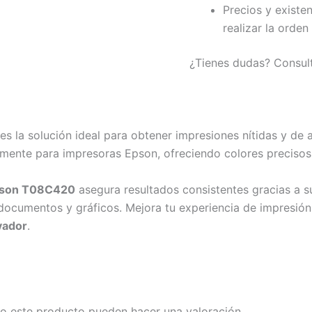
Precios y existe
realizar la orden
¿Tienes dudas? Consul
es la solución ideal para obtener impresiones nítidas y de 
amente para impresoras Epson, ofreciendo colores precisos
son T08C420
asegura resultados consistentes gracias a su 
documentos y gráficos. Mejora tu experiencia de impresión
vador
.
o este producto pueden hacer una valoración.