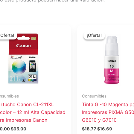
El
El
El
El
precio
precio
precio
precio
¡Oferta!
¡Oferta!
¡Oferta!
¡Oferta!
original
actual
original
actual
era:
es:
era:
es:
$70.00.
$65.00.
$18.77.
$16.69.
nsumibles
Consumibles
rtucho Canon CL-211XL
Tinta GI-10 Magenta p
icolor – 12 ml Alta Capacidad
Impresoras PIXMA G50
ra Impresoras Canon
G6010 y G7010
0.00
$
65.00
$
18.77
$
16.69