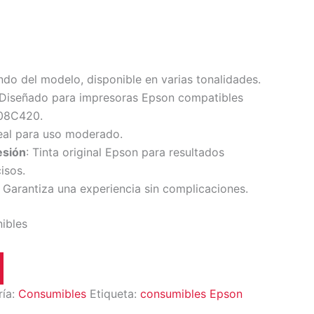
ndo del modelo, disponible en varias tonalidades.
 Diseñado para impresoras Epson compatibles
T08C420.
deal para uso moderado.
esión
: Tinta original Epson para resultados
isos.
: Garantiza una experiencia sin complicaciones.
nibles
ría:
Consumibles
Etiqueta:
consumibles Epson