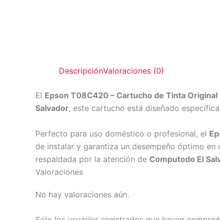
Descripción
Valoraciones (0)
El
Epson T08C420 – Cartucho de Tinta Original
Salvador
, este cartucho está diseñado específic
Perfecto para uso doméstico o profesional, el
Ep
de instalar y garantiza un desempeño óptimo en 
respaldada por la atención de
Computodo El Sal
Valoraciones
No hay valoraciones aún.
Solo los usuarios registrados que hayan comprad