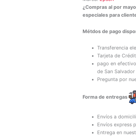
¿Compras al por may
especiales para clien
Métdos de pago dispon
Transferencia el
Tarjeta de Crédi
pago en efectivo
de San Salvador 
Pregunta por nu
Forma de entregas
Envíos a domicil
Envíos express p
Entrega en nuest