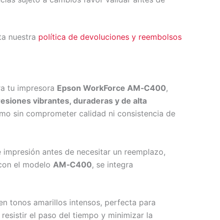
ta nuestra
política de devoluciones y reembolsos
ra tu impresora
Epson WorkForce AM‑C400
,
esiones vibrantes, duraderas y de alta
timo sin comprometer calidad ni consistencia de
 impresión antes de necesitar un reemplazo,
 con el modelo
AM‑C400
, se integra
en tonos amarillos intensos, perfecta para
resistir el paso del tiempo y minimizar la