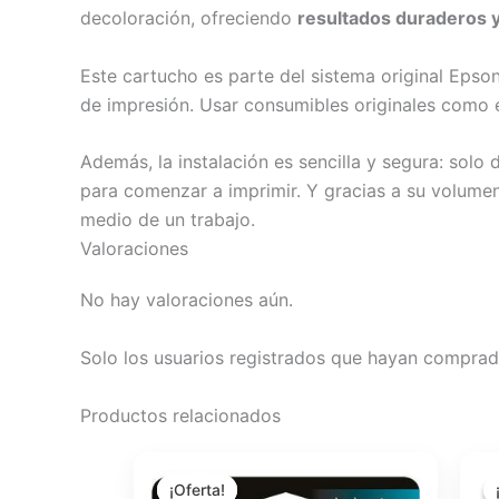
decoloración, ofreciendo
resultados duraderos y
Este cartucho es parte del sistema original Epso
de impresión. Usar consumibles originales como 
Además, la instalación es sencilla y segura: sol
para comenzar a imprimir. Y gracias a su volume
medio de un trabajo.
Valoraciones
No hay valoraciones aún.
Solo los usuarios registrados que hayan comprad
Productos relacionados
El
El
precio
precio
¡Oferta!
¡Oferta!