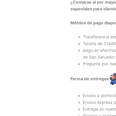
¿Compras al por may
especiales para clien
Métdos de pago dispon
Transferencia el
Tarjeta de Crédi
pago en efectivo
de San Salvador 
Pregunta por nu
Forma de entregas
Envíos a domicil
Envíos express p
Entrega en nuest
Precios y existe