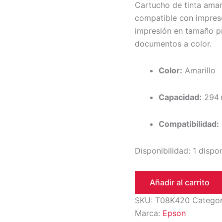
Cartucho de tinta ama
compatible con impres
impresión en tamaño pro
documentos a color.
Color:
Amarillo
Capacidad:
294 
Compatibilidad:
Disponibilidad:
1 dispo
Añadir al carrito
SKU:
T08K420
Categor
Marca:
Epson