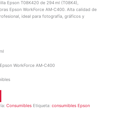
rilla Epson T08K420 de 294 ml (T08K4),
oras Epson WorkForce AM‑C400. Alta calidad de
fesional, ideal para fotografía, gráficos y
ml
Epson WorkForce AM‑C400
nibles
ía:
Consumibles
Etiqueta:
consumibles Epson