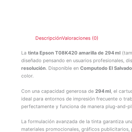
Descripción
Valoraciones (0)
La
tinta Epson T08K420 amarilla de 294 ml
(tam
diseñado pensando en usuarios profesionales, di
resolución
. Disponible en
Computodo El Salvado
color.
Con una capacidad generosa de
294 ml
, el cart
ideal para entornos de impresión frecuente o tra
perfectamente y funciona de manera plug-and-play
La formulación avanzada de la tinta garantiza u
materiales promocionales, gráficos publicitarios, 