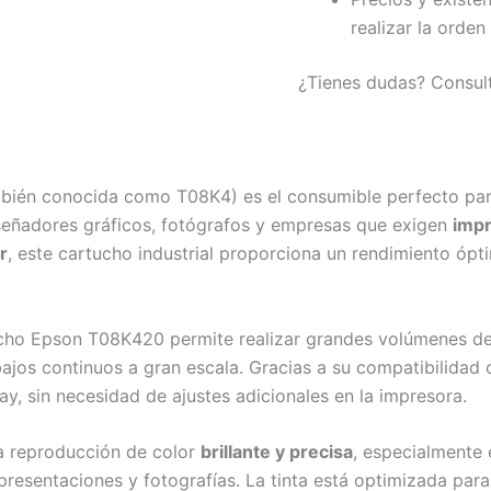
realizar la orden
¿Tienes dudas? Consul
bién conocida como T08K4) es el consumible perfecto pa
señadores gráficos, fotógrafos y empresas que exigen
impr
r
, este cartucho industrial proporciona un rendimiento óp
ucho Epson T08K420 permite realizar grandes volúmenes de
bajos continuos a gran escala. Gracias a su compatibilidad
, sin necesidad de ajustes adicionales en la impresora.
na reproducción de color
brillante y precisa
, especialmente 
presentaciones y fotografías. La tinta está optimizada para 