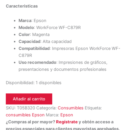
Caracteristicas
Marca
: Epson
Modelo
: WorkForce WF-C879R
Color
: Magenta
Capacidad
: Alta capacidad
Compatibilidad
: Impresoras Epson WorkForce WF-
C879R
Uso recomendado
: Impresiones de gráficos,
presentaciones y documentos profesionales
Disponibilidad:
1 disponibles
Añadir al carrito
SKU:
T05B320
Categoría:
Consumibles
Etiqueta:
consumibles Epson
Marca:
Epson
¿Compras al por mayor?
Regístrate
y obtén acceso a
precios especiales para clientes mayoristas aprobados.