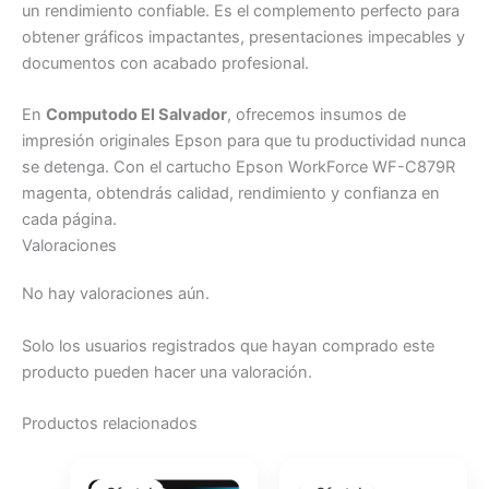
un rendimiento confiable. Es el complemento perfecto para
obtener gráficos impactantes, presentaciones impecables y
documentos con acabado profesional.
En
Computodo El Salvador
, ofrecemos insumos de
impresión originales Epson para que tu productividad nunca
se detenga. Con el cartucho Epson WorkForce WF-C879R
magenta, obtendrás calidad, rendimiento y confianza en
cada página.
Valoraciones
No hay valoraciones aún.
Solo los usuarios registrados que hayan comprado este
producto pueden hacer una valoración.
Productos relacionados
El
El
El
El
precio
precio
precio
precio