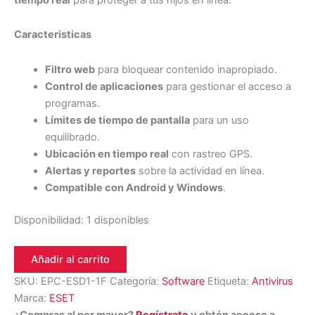
Caracteristicas
Filtro web
para bloquear contenido inapropiado.
Control de aplicaciones
para gestionar el acceso a
programas.
Límites de tiempo de pantalla
para un uso
equilibrado.
Ubicación en tiempo real
con rastreo GPS.
Alertas y reportes
sobre la actividad en línea.
Compatible con Android y Windows
.
Disponibilidad:
1 disponibles
Añadir al carrito
SKU:
EPC-ESD1-1F
Categoría:
Software
Etiqueta:
Antivirus
Marca:
ESET