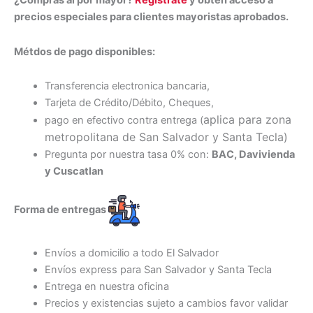
¿Compras al por mayor?
Regístrate
y obtén acceso a
precios especiales para clientes mayoristas aprobados.
Métdos de pago disponibles:
Transferencia electronica bancaria,
Tarjeta de Crédito/Débito, Cheques,
aplica para zona
pago en efectivo contra entrega (
metropolitana de San Salvador y Santa Tecl
a)
Pregunta por nuestra tasa 0% con:
BAC, Davivienda
y Cuscatlan
Forma de entregas
Envíos a domicilio a todo El Salvador
Envíos express para San Salvador y Santa Tecla
Entrega en nuestra oficina
Precios y existencias sujeto a cambios favor validar