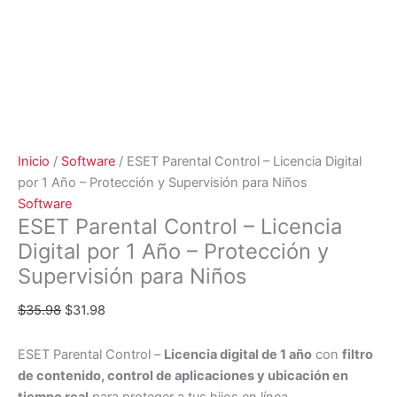
Inicio
/
Software
/ ESET Parental Control – Licencia Digital
por 1 Año – Protección y Supervisión para Niños
Software
ESET Parental Control – Licencia
Digital por 1 Año – Protección y
Supervisión para Niños
$
35.98
$
31.98
ESET Parental Control –
Licencia digital de 1 año
con
filtro
de contenido, control de aplicaciones y ubicación en
tiempo real
para proteger a tus hijos en línea.