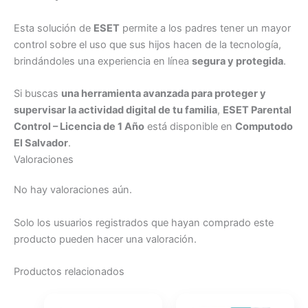
Esta solución de
ESET
permite a los padres tener un mayor
control sobre el uso que sus hijos hacen de la tecnología,
brindándoles una experiencia en línea
segura y protegida
.
Si buscas
una herramienta avanzada para proteger y
supervisar la actividad digital de tu familia
,
ESET Parental
Control – Licencia de 1 Año
está disponible en
Computodo
El Salvador
.
Valoraciones
No hay valoraciones aún.
Solo los usuarios registrados que hayan comprado este
producto pueden hacer una valoración.
Productos relacionados
El
El
El
El