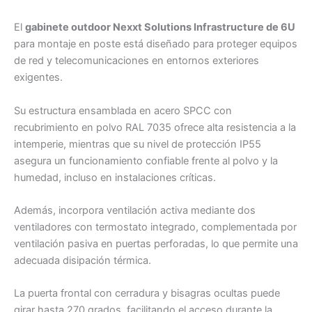
El
gabinete outdoor Nexxt Solutions Infrastructure de 6U
para montaje en poste está diseñado para proteger equipos
de red y telecomunicaciones en entornos exteriores
exigentes.
Su estructura ensamblada en acero SPCC con
recubrimiento en polvo RAL 7035 ofrece alta resistencia a la
intemperie, mientras que su nivel de protección IP55
asegura un funcionamiento confiable frente al polvo y la
humedad, incluso en instalaciones críticas.
Además, incorpora ventilación activa mediante dos
ventiladores con termostato integrado, complementada por
ventilación pasiva en puertas perforadas, lo que permite una
adecuada disipación térmica.
La puerta frontal con cerradura y bisagras ocultas puede
girar hasta 270 grados, facilitando el acceso durante la