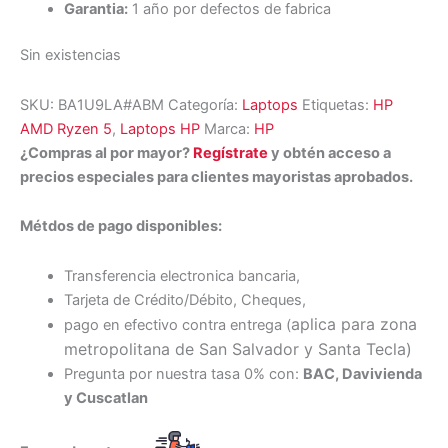
Garantia:
1 año por defectos de fabrica
Sin existencias
SKU:
BA1U9LA#ABM
Categoría:
Laptops
Etiquetas:
HP
AMD Ryzen 5
,
Laptops HP
Marca:
HP
¿Compras al por mayor?
Regístrate
y obtén acceso a
precios especiales para clientes mayoristas aprobados.
Métdos de pago disponibles:
Transferencia electronica bancaria,
Tarjeta de Crédito/Débito, Cheques,
aplica para zona
pago en efectivo contra entrega (
metropolitana de San Salvador y Santa Tecl
a)
Pregunta por nuestra tasa 0% con:
BAC, Davivienda
y Cuscatlan