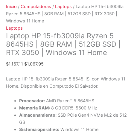
Inicio
/
Computadoras
/
Laptops
/ Laptop HP 15-fb3009la
Ryzen 5 8645HS | 8GB RAM | 512GB SSD | RTX 3050 |
Windows 11 Home
Laptops
Laptop HP 15-fb3009la Ryzen 5
8645HS | 8GB RAM | 512GB SSD |
RTX 3050 | Windows 11 Home
$
1,167.11
$
1,067.95
Laptop HP 15-fb3009la Ryzen 5 8645HS con Windows 11
Home. Disponible en Computodo El Salvador.
Procesador:
AMD Ryzen™ 5 8645HS
Memoria RAM:
8 GB DDR5-5600 MHz
Almacenamiento:
SSD PCIe Gen4 NVMe M.2 de 512
GB
Sistema operativo:
Windows 11 Home