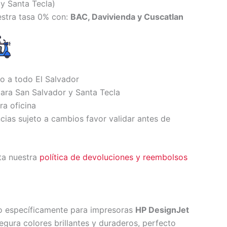
y Santa Tecl
a)
estra tasa 0% con:
BAC, Davivienda y Cuscatlan
io a todo El Salvador
ara San Salvador y Santa Tecla
ra oficina
ncias sujeto a cambios favor validar antes de
ta nuestra
política de devoluciones y reembolsos
o específicamente para impresoras
HP DesignJet
egura colores brillantes y duraderos, perfecto