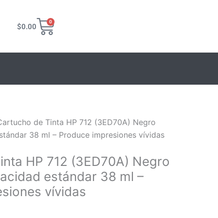
Carrito
0
$
0.00
Cartucho de Tinta HP 712 (3ED70A) Negro
stándar 38 ml – Produce impresiones vívidas
inta HP 712 (3ED70A) Negro
acidad estándar 38 ml –
siones vívidas