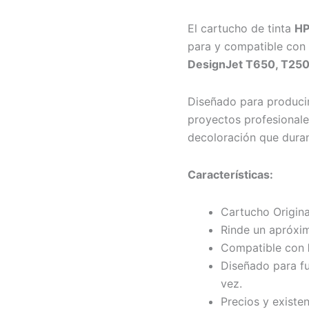
El cartucho de tinta
HP
para y compatible con
DesignJet T650, T250,
Diseñado para producir
proyectos profesionale
decoloración que duran
Características:
Cartucho Origin
Rinde un apróxi
Compatible con
Diseñado para fu
vez.
Precios y existe