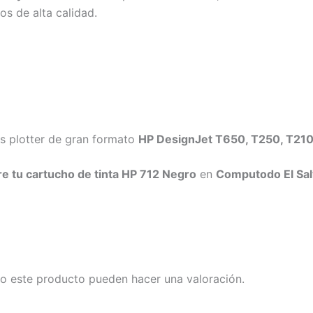
os de alta calidad.
s plotter de gran formato
HP DesignJet T650, T250, T210 
e tu cartucho de tinta HP 712 Negro
en
Computodo El Sa
o este producto pueden hacer una valoración.