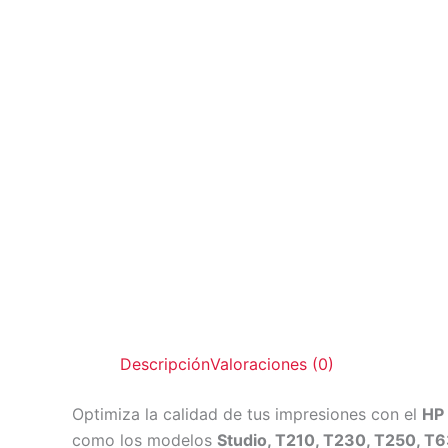
Descripción
Valoraciones (0)
Optimiza la calidad de tus impresiones con el
HP 
como los modelos
Studio, T210, T230, T250, T