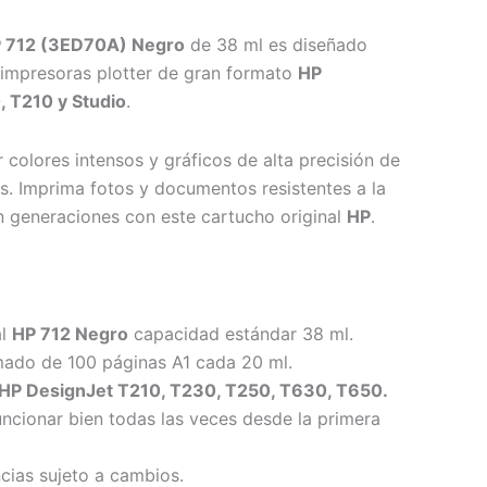
 712 (3ED70A) Negro
de 38 ml es diseñado
 impresoras plotter de gran formato
HP
 T210 y Studio
.
 colores intensos y gráficos de alta precisión de
s. Imprima fotos y documentos resistentes a la
 generaciones con este cartucho original
HP
.
al
HP 712 Negro
capacidad estándar 38 ml.
mado de 100 páginas A1 cada 20 ml.
HP DesignJet T210, T230, T250, T630, T650.
ncionar bien todas las veces desde la primera
ncias sujeto a cambios.