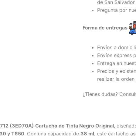
de San Salvador 
Pregunta por nu
Forma de entregas
Envíos a domicil
Envíos express p
Entrega en nuest
Precios y existe
realizar la orden
¿Tienes dudas? Consul
712 (3ED70A) Cartucho de Tinta Negro Original
, diseñad
630 y T650
. Con una capacidad de
38 ml
, este cartucho as