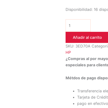
Disponibilidad:
16 disp
Añadir al carrito
SKU:
3ED70A
Categorí
HP
¿Compras al por may
especiales para clien
Métdos de pago dispon
Transferencia el
Tarjeta de Crédi
pago en efectivo