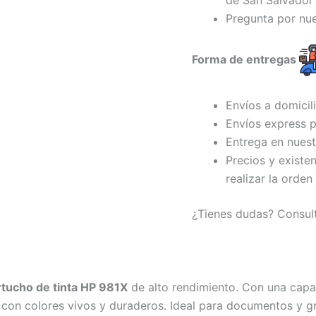
de San Salvador 
Pregunta por nu
Forma de entregas
Envíos a domicil
Envíos express p
Entrega en nuest
Precios y existe
realizar la orden
¿Tienes dudas? Consul
rtucho de tinta HP 981X
de alto rendimiento. Con una cap
con colores vivos y duraderos. Ideal para documentos y grá