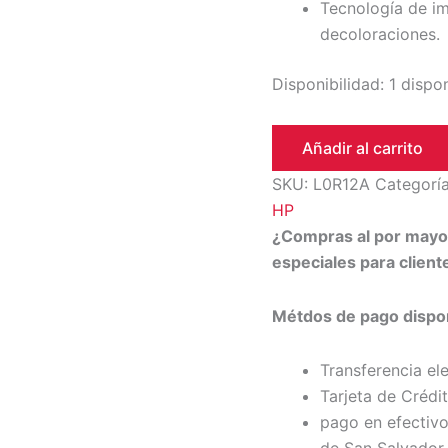
Tecnología de i
decoloraciones.
Disponibilidad:
1 dispo
Añadir al carrito
SKU:
L0R12A
Categorí
HP
¿Compras al por may
especiales para clien
Métdos de pago dispon
Transferencia el
Tarjeta de Crédi
pago en efectivo