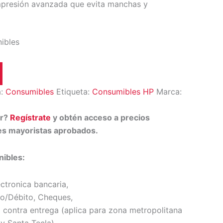
mpresión avanzada que evita manchas y
nibles
a:
Consumibles
Etiqueta:
Consumibles HP
Marca:
or?
Regístrate
y obtén acceso a precios
tes mayoristas aprobados.
ibles:
ectronica bancaria,
to/Débito, Cheques,
 contra entrega (
aplica para zona metropolitana