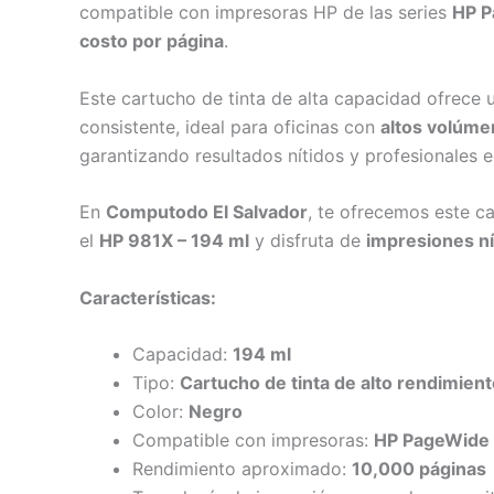
compatible con impresoras HP de las series
HP P
costo por página
.
Este cartucho de tinta de alta capacidad ofrece
consistente, ideal para oficinas con
altos volúme
garantizando resultados nítidos y profesionales
En
Computodo El Salvador
, te ofrecemos este c
el
HP 981X – 194 ml
y disfruta de
impresiones ní
Características:
Capacidad:
194 ml
Tipo:
Cartucho de tinta de alto rendimien
Color:
Negro
Compatible con impresoras:
HP PageWide 
Rendimiento aproximado:
10,000 páginas