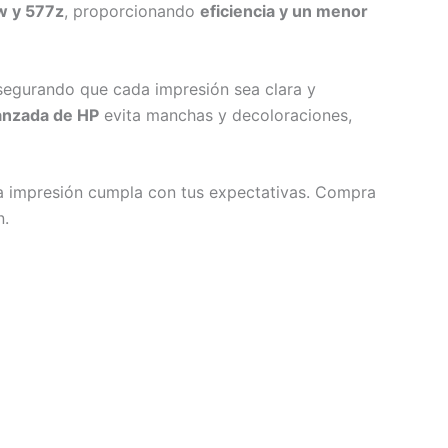
w y 577z
, proporcionando
eficiencia y un menor
segurando que cada impresión sea clara y
anzada de HP
evita manchas y decoloraciones,
da impresión cumpla con tus expectativas. Compra
n.