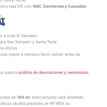
y Santa Tecl
a)
estra tasa 0% con:
BAC, Davivienda y Cuscatlan
io a todo El Salvador
ara San Salvador y Santa Tecla
ra oficina
ncias sujeto a cambios favor validar antes de
ta nuestra
política de devoluciones y reembolsos
acidad de
194 ml
, este cartucho está diseñado
ficos de alta precisión, el HP 981X es