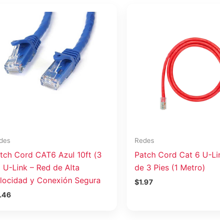
des
Redes
tch Cord CAT6 Azul 10ft (3
Patch Cord Cat 6 U-Li
 U-Link – Red de Alta
de 3 Pies (1 Metro)
locidad y Conexión Segura
$
1.97
.46