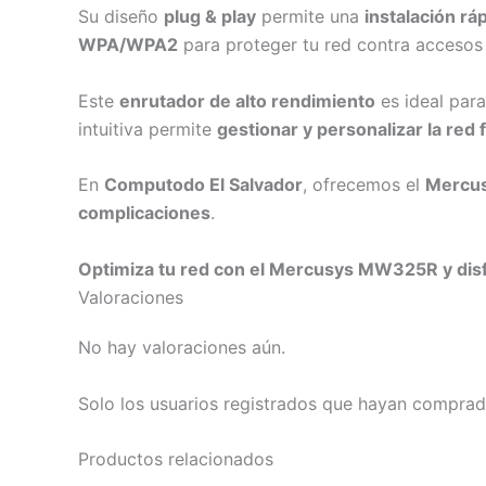
Su diseño
plug & play
permite una
instalación ráp
WPA/WPA2
para proteger tu red contra accesos
Este
enrutador de alto rendimiento
es ideal par
intuitiva permite
gestionar y personalizar la red 
En
Computodo El Salvador
, ofrecemos el
Mercu
complicaciones
.
Optimiza tu red con el Mercusys MW325R y disf
Valoraciones
No hay valoraciones aún.
Solo los usuarios registrados que hayan comprad
Productos relacionados