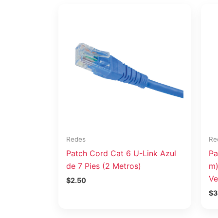
Redes
Re
Patch Cord Cat 6 U-Link Azul
Pa
de 7 Pies (2 Metros)
m)
Ve
$
2.50
$
3