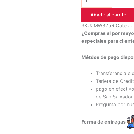
Añadir al carrito
SKU:
MW325R
Categor
¿Compras al por may
especiales para clien
Métdos de pago dispon
Transferencia el
Tarjeta de Crédi
pago en efectivo
de San Salvador 
Pregunta por nu
Forma de entregas