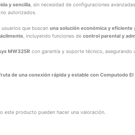
ida y sencilla
, sin necesidad de configuraciones avanzada
 no autorizados.
a usuarios que buscan
una solución económica y eficiente
p
fácilmente
, incluyendo funciones de
control parental y ad
sys MW325R
con garantía y soporte técnico, asegurando
ruta de una conexión rápida y estable con Computodo El 
o este producto pueden hacer una valoración.