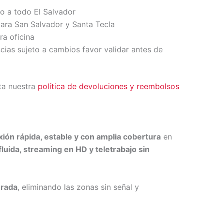
io a todo El Salvador
ara San Salvador y Santa Tecla
ra oficina
ncias sujeto a cambios favor validar antes de
ta nuestra
política de devoluciones y reembolsos
ión rápida, estable y con amplia cobertura
en
luida, streaming en HD y teletrabajo sin
orada
, eliminando las zonas sin señal y