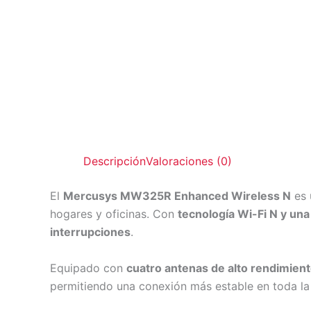
Descripción
Valoraciones (0)
El
Mercusys MW325R Enhanced Wireless N
es
hogares y oficinas. Con
tecnología Wi-Fi N y un
interrupciones
.
Equipado con
cuatro antenas de alto rendimien
permitiendo una conexión más estable en toda la 