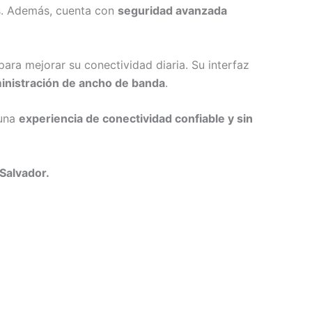
s. Además, cuenta con
seguridad avanzada
ara mejorar su conectividad diaria. Su interfaz
ministración de ancho de banda
.
 una
experiencia de conectividad confiable y sin
Salvador.