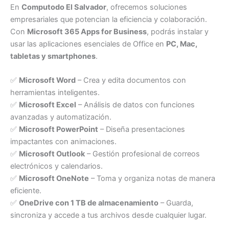
En
Computodo El Salvador
, ofrecemos soluciones
empresariales que potencian la eficiencia y colaboración.
Con
Microsoft 365 Apps for Business
, podrás instalar y
usar las aplicaciones esenciales de Office en
PC, Mac,
tabletas y smartphones
.
✅
Microsoft Word
– Crea y edita documentos con
herramientas inteligentes.
✅
Microsoft Excel
– Análisis de datos con funciones
avanzadas y automatización.
✅
Microsoft PowerPoint
– Diseña presentaciones
impactantes con animaciones.
✅
Microsoft Outlook
– Gestión profesional de correos
electrónicos y calendarios.
✅
Microsoft OneNote
– Toma y organiza notas de manera
eficiente.
✅
OneDrive con 1 TB de almacenamiento
– Guarda,
sincroniza y accede a tus archivos desde cualquier lugar.