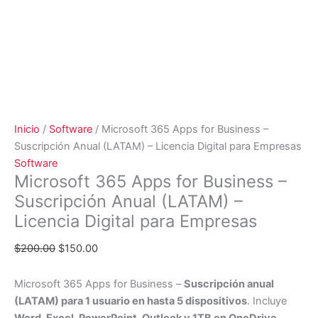
Inicio
/
Software
/ Microsoft 365 Apps for Business –
Suscripción Anual (LATAM) – Licencia Digital para Empresas
Software
Microsoft 365 Apps for Business –
Suscripción Anual (LATAM) –
Licencia Digital para Empresas
$
200.00
$
150.00
Microsoft 365 Apps for Business –
Suscripción anual
(LATAM) para 1 usuario en hasta 5 dispositivos
. Incluye
Word, Excel, PowerPoint, Outlook y 1TB en OneDrive
.