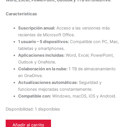
Caracteristicas
Suscripción anual:
Acceso a las versiones más
recientes de Microsoft Office.
1 usuario – 5 dispositivos:
Compatible con PC, Mac,
tabletas y smartphones.
Aplicaciones incluidas:
Word, Excel, PowerPoint,
Outlook y OneNote.
Colaboración en la nube:
1 TB de almacenamiento
en OneDrive.
Actualizaciones automáticas:
Seguridad y
funciones mejoradas constantemente.
Compatible con:
Windows, macOS, iOS y Android.
Disponibilidad:
1 disponibles
Añadir al carrito