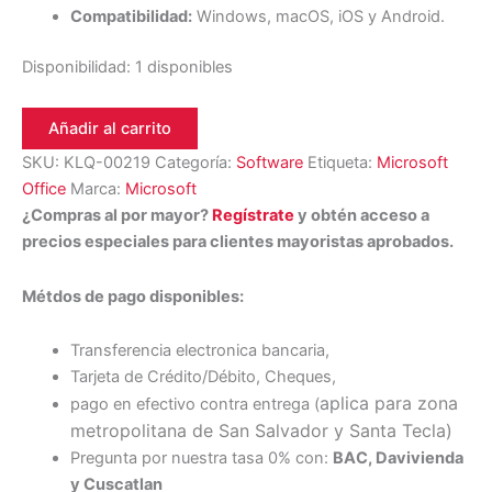
Compatibilidad:
Windows, macOS, iOS y Android.
Disponibilidad:
1 disponibles
Añadir al carrito
SKU:
KLQ-00219
Categoría:
Software
Etiqueta:
Microsoft
Office
Marca:
Microsoft
¿Compras al por mayor?
Regístrate
y obtén acceso a
precios especiales para clientes mayoristas aprobados.
Métdos de pago disponibles:
Transferencia electronica bancaria,
Tarjeta de Crédito/Débito, Cheques,
aplica para zona
pago en efectivo contra entrega (
metropolitana de San Salvador y Santa Tecl
a)
Pregunta por nuestra tasa 0% con:
BAC, Davivienda
y Cuscatlan