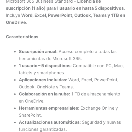
Microsoft 365 Business Standard –
Licencia de
suscripción (1 año) para 1 usuario en hasta 5 dispositivos
.
Incluye
Word, Excel, PowerPoint, Outlook, Teams y 1TB en
OneDrive
.
Caracteristicas
Suscripción anual:
Acceso completo a todas las
herramientas de Microsoft 365.
1 usuario – 5 dispositivos:
Compatible con PC, Mac,
tablets y smartphones.
Aplicaciones incluidas:
Word, Excel, PowerPoint,
Outlook, OneNote y Teams.
Colaboración en la nube:
1 TB de almacenamiento
en OneDrive.
Herramientas empresariales:
Exchange Online y
SharePoint.
Actualizaciones automáticas:
Seguridad y nuevas
funciones garantizadas.