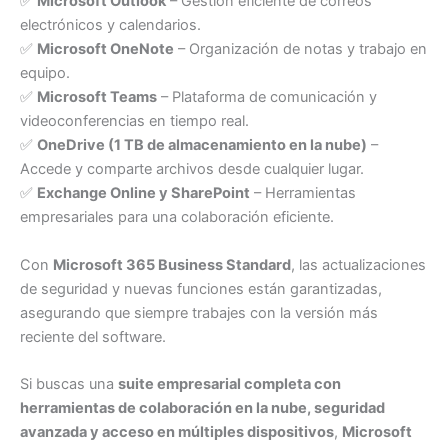
✅
Microsoft Outlook
– Gestión eficiente de correos
electrónicos y calendarios.
✅
Microsoft OneNote
– Organización de notas y trabajo en
equipo.
✅
Microsoft Teams
– Plataforma de comunicación y
videoconferencias en tiempo real.
✅
OneDrive (1 TB de almacenamiento en la nube)
–
Accede y comparte archivos desde cualquier lugar.
✅
Exchange Online y SharePoint
– Herramientas
empresariales para una colaboración eficiente.
Con
Microsoft 365 Business Standard
, las actualizaciones
de seguridad y nuevas funciones están garantizadas,
asegurando que siempre trabajes con la versión más
reciente del software.
Si buscas una
suite empresarial completa con
herramientas de colaboración en la nube, seguridad
avanzada y acceso en múltiples dispositivos
,
Microsoft