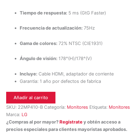
Tiempo de respuesta:
5 ms (GtG Faster)
Frecuencia de actualización:
75Hz
Gama de colores:
72% NTSC (CIE1931)
Ángulo de visión:
178°(H)/178°(V)
Incluye:
Cable HDMI, adaptador de corriente
Garantia: 1 año por defectos de fabrica
Añadir al carrito
SKU:
22MP410-B
Categoría:
Monitores
Etiqueta:
Monitores
Marca:
LG
¿Compras al por mayor?
Regístrate
y obtén acceso a
precios especiales para clientes mayoristas aprobados.