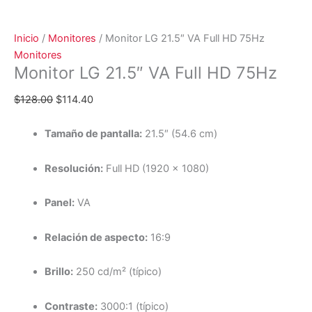
Inicio
/
Monitores
/ Monitor LG 21.5″ VA Full HD 75Hz
Monitores
Monitor LG 21.5″ VA Full HD 75Hz
$
128.00
$
114.40
Tamaño de pantalla:
21.5″ (54.6 cm)
Resolución:
Full HD (1920 x 1080)
Panel:
VA
Relación de aspecto:
16:9
Brillo:
250 cd/m² (típico)
Contraste:
3000:1 (típico)