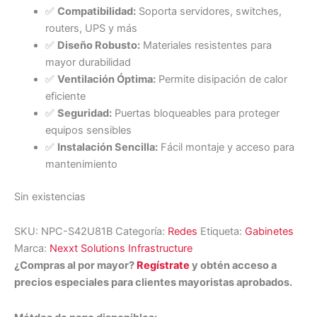
✅
Compatibilidad:
Soporta servidores, switches,
routers, UPS y más
✅
Diseño Robusto:
Materiales resistentes para
mayor durabilidad
✅
Ventilación Óptima:
Permite disipación de calor
eficiente
✅
Seguridad:
Puertas bloqueables para proteger
equipos sensibles
✅
Instalación Sencilla:
Fácil montaje y acceso para
mantenimiento
Sin existencias
SKU:
NPC-S42U81B
Categoría:
Redes
Etiqueta:
Gabinetes
Marca:
Nexxt Solutions Infrastructure
¿Compras al por mayor?
Regístrate
y obtén acceso a
precios especiales para clientes mayoristas aprobados.