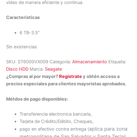
video de manera eficiente y continua.
Caracteristicas
6 TB-3.5″
Sin existencias
SKU:
ST6000VX009
Categoría:
Almacenamiento
Etiqueta:
Disco HDD
Marca:
Seagate
¿Compras al por mayor?
Regístrate
y obtén acceso a
precios especiales para clientes mayoristas aprobados.
Métdos de pago disponibles:
Transferencia electronica bancaria,
Tarjeta de Crédito/Débito, Cheques,
aplica para zona
pago en efectivo contra entrega (
metropolitana de San Salvador y Santa Tecl
a)