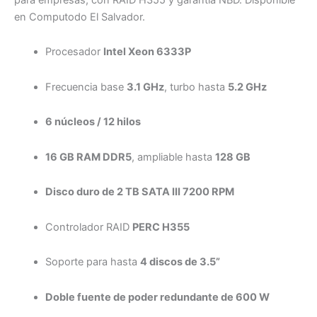
en Computodo El Salvador.
Procesador
Intel Xeon 6333P
Frecuencia base
3.1 GHz
, turbo hasta
5.2 GHz
6 núcleos / 12 hilos
16 GB RAM DDR5
, ampliable hasta
128 GB
Disco duro de 2 TB SATA III 7200 RPM
Controlador RAID
PERC H355
Soporte para hasta
4 discos de 3.5”
Doble fuente de poder redundante de 600 W