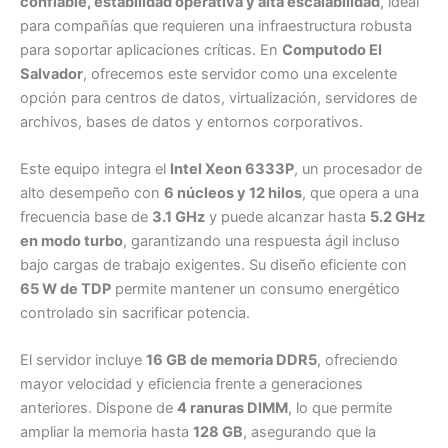
confiable, estabilidad operativa y alta escalabilidad
, ideal
para compañías que requieren una infraestructura robusta
para soportar aplicaciones críticas. En
Computodo El
Salvador
, ofrecemos este servidor como una excelente
opción para centros de datos, virtualización, servidores de
archivos, bases de datos y entornos corporativos.
Este equipo integra el
Intel Xeon 6333P
, un procesador de
alto desempeño con
6 núcleos y 12 hilos
, que opera a una
frecuencia base de
3.1 GHz
y puede alcanzar hasta
5.2 GHz
en modo turbo
, garantizando una respuesta ágil incluso
bajo cargas de trabajo exigentes. Su diseño eficiente con
65 W de TDP
permite mantener un consumo energético
controlado sin sacrificar potencia.
El servidor incluye
16 GB de memoria DDR5
, ofreciendo
mayor velocidad y eficiencia frente a generaciones
anteriores. Dispone de
4 ranuras DIMM
, lo que permite
ampliar la memoria hasta
128 GB
, asegurando que la