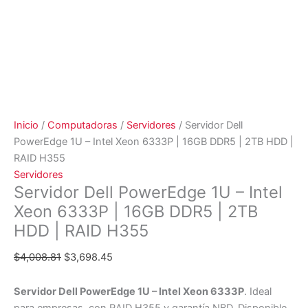
Inicio
/
Computadoras
/
Servidores
/ Servidor Dell
PowerEdge 1U – Intel Xeon 6333P | 16GB DDR5 | 2TB HDD |
RAID H355
Servidores
Servidor Dell PowerEdge 1U – Intel
Xeon 6333P | 16GB DDR5 | 2TB
HDD | RAID H355
$
4,008.81
$
3,698.45
Servidor Dell PowerEdge 1U – Intel Xeon 6333P
. Ideal
para empresas, con RAID H355 y garantía NBD. Disponible