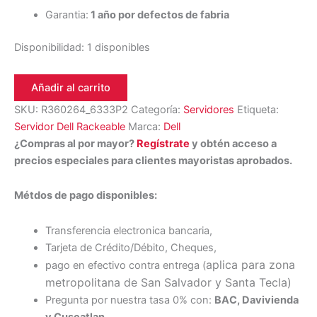
Garantia:
1 año por defectos de fabria
Disponibilidad:
1 disponibles
Añadir al carrito
SKU:
R360264_6333P2
Categoría:
Servidores
Etiqueta:
Servidor Dell Rackeable
Marca:
Dell
¿Compras al por mayor?
Regístrate
y obtén acceso a
precios especiales para clientes mayoristas aprobados.
Métdos de pago disponibles:
Transferencia electronica bancaria,
Tarjeta de Crédito/Débito, Cheques,
aplica para zona
pago en efectivo contra entrega (
metropolitana de San Salvador y Santa Tecl
a)
Pregunta por nuestra tasa 0% con:
BAC, Davivienda
y Cuscatlan