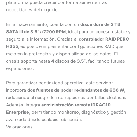
plataforma pueda crecer conforme aumenten las
necesidades del negocio.
En almacenamiento, cuenta con un
disco duro de 2 TB
SATA III de 3.5” a 7200 RPM
, ideal para un acceso estable y
seguro a la información. Gracias al
controlador RAID PERC
H355
, es posible implementar configuraciones RAID que
mejoran la protección y disponibilidad de los datos. El
chasis soporta hasta
4 discos de 3.5”
, facilitando futuras
expansiones.
Para garantizar continuidad operativa, este servidor
incorpora
dos fuentes de poder redundantes de 600 W
,
reduciendo el riesgo de interrupciones por fallas eléctricas.
Además, integra
administración remota iDRAC10
Enterprise
, permitiendo monitoreo, diagnóstico y gestión
avanzada desde cualquier ubicación.
Valoraciones