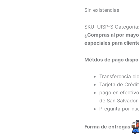
Sin existencias
SKU:
UISP-S
Categoría
¿Compras al por may
especiales para clien
Métdos de pago dispon
Transferencia el
Tarjeta de Crédi
pago en efectivo
de San Salvador 
Pregunta por nu
Forma de entregas