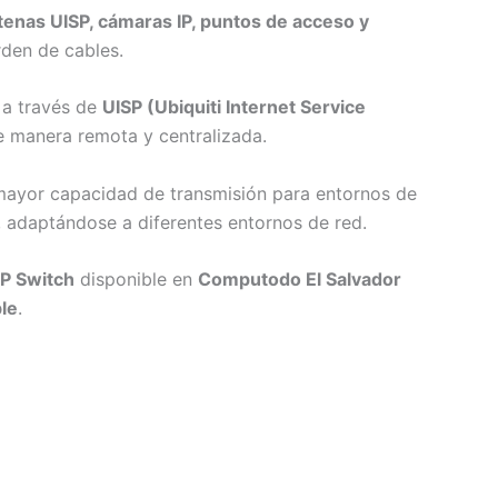
tenas UISP, cámaras IP, puntos de acceso y
rden de cables.
a través de
UISP (Ubiquiti Internet Service
 manera remota y centralizada.
 mayor capacidad de transmisión para entornos de
, adaptándose a diferentes entornos de red.
SP Switch
disponible en
Computodo El Salvador
ble
.