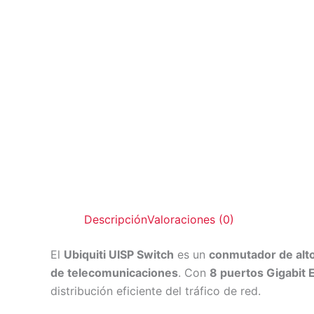
Descripción
Valoraciones (0)
El
Ubiquiti UISP Switch
es un
conmutador de alt
de telecomunicaciones
. Con
8 puertos Gigabit 
distribución eficiente del tráfico de red.