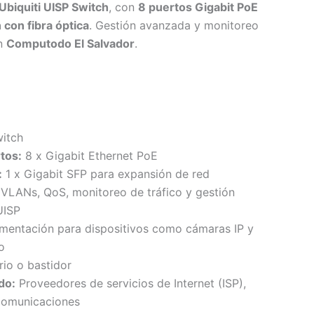
Ubiquiti UISP Switch
, con
8 puertos Gigabit PoE
 con fibra óptica
. Gestión avanzada y monitoreo
en
Computodo El Salvador
.
itch
tos:
8 x Gigabit Ethernet PoE
:
1 x Gigabit SFP para expansión de red
VLANs, QoS, monitoreo de tráfico y gestión
UISP
mentación para dispositivos como cámaras IP y
o
rio o bastidor
do:
Proveedores de servicios de Internet (ISP),
comunicaciones