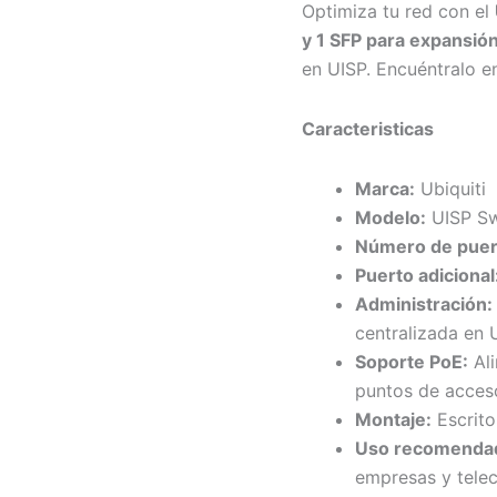
Optimiza tu red con el
y 1 SFP para expansión
en UISP. Encuéntralo 
Caracteristicas
Marca:
Ubiquiti
Modelo:
UISP Sw
Número de puer
Puerto adicional
Administración:
centralizada en 
Soporte PoE:
Ali
puntos de acces
Montaje:
Escrito
Uso recomenda
empresas y tele