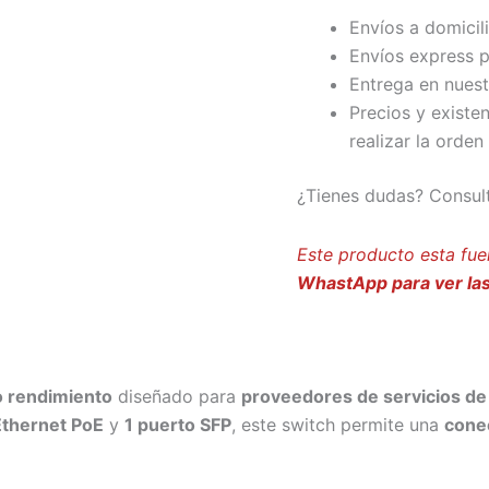
Envíos a domicil
Envíos express p
Entrega en nuest
Precios y existe
realizar la orden
¿Tienes dudas? Consul
Este producto esta fue
WhastApp para ver las
o rendimiento
diseñado para
proveedores de servicios de 
Ethernet PoE
y
1 puerto SFP
, este switch permite una
conec