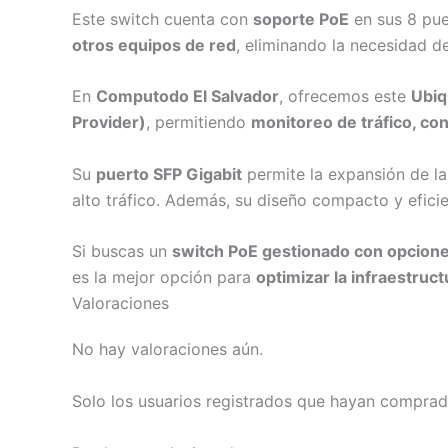
Este switch cuenta con
soporte PoE
en sus 8 pue
otros equipos de red
, eliminando la necesidad d
En
Computodo El Salvador
, ofrecemos este
Ubiq
Provider)
, permitiendo
monitoreo de tráfico, co
Su
puerto SFP Gigabit
permite la expansión de la
alto tráfico. Además, su diseño compacto y efici
Si buscas un
switch PoE gestionado con opcione
es la mejor opción para
optimizar la infraestruc
Valoraciones
No hay valoraciones aún.
Solo los usuarios registrados que hayan comprad