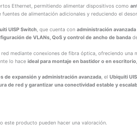
rtos Ethernet, permitiendo alimentar dispositivos como
an
e fuentes de alimentación adicionales y reduciendo el deso
uiti UISP Switch
, que cuenta con
administración avanzada
nfiguración de VLANs, QoS y control de ancho de banda
de
 red mediante conexiones de fibra óptica, ofreciendo una
ente lo hace
ideal para montaje en bastidor o en escritorio
s de expansión y administración avanzada
, el
Ubiquiti UI
tura de red y garantizar una conectividad estable y escala
o este producto pueden hacer una valoración.