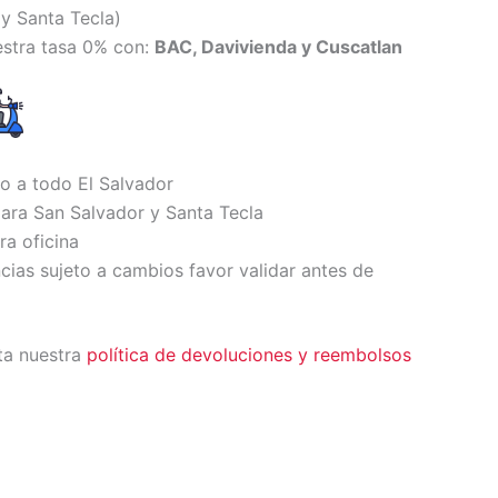
y Santa Tecl
a)
estra tasa 0% con:
BAC, Davivienda y Cuscatlan
io a todo El Salvador
ara San Salvador y Santa Tecla
ra oficina
ncias sujeto a cambios favor validar antes de
ta nuestra
política de devoluciones y reembolsos