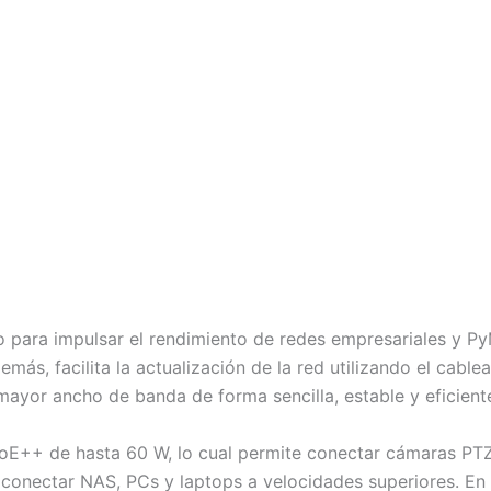
 para impulsar el rendimiento de redes empresariales y Py
más, facilita la actualización de la red utilizando el cablea
mayor ancho de banda de forma sencilla, estable y eficient
PoE++ de hasta 60 W, lo cual permite conectar cámaras PTZ
ra conectar NAS, PCs y laptops a velocidades superiores. En