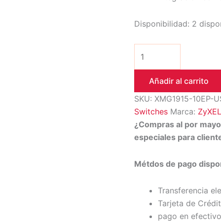
Disponibilidad:
2 dispo
Añadir al carrito
SKU:
XMG1915-10EP-U
Switches
Marca:
ZyXE
¿Compras al por may
especiales para clien
Métdos de pago dispon
Transferencia el
Tarjeta de Crédi
pago en efectivo