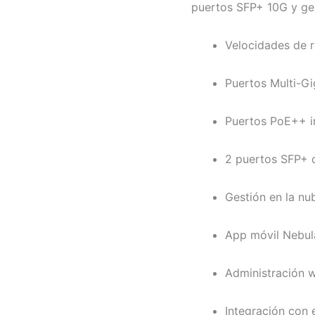
puertos SFP+ 10G y ges
Velocidades de r
Puertos Multi-Gi
Puertos PoE++ i
2 puertos SFP+ d
Gestión en la nu
App móvil Nebul
Administración 
Integración con 