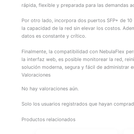
rápida, flexible y preparada para las demandas ac
Por otro lado, incorpora dos puertos SFP+ de 10 
la capacidad de la red sin elevar los costos. Ade
datos es constante y crítico.
Finalmente, la compatibilidad con NebulaFlex permi
la interfaz web, es posible monitorear la red, rei
solución moderna, segura y fácil de administrar
Valoraciones
No hay valoraciones aún.
Solo los usuarios registrados que hayan comprad
Productos relacionados
El
El