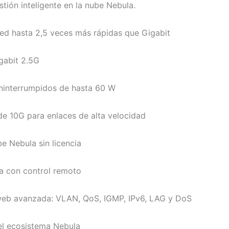
tión inteligente en la nube Nebula.
ed hasta 2,5 veces más rápidas que Gigabit
gabit 2.5G
ninterrumpidos de hasta 60 W
e 10G para enlaces de alta velocidad
be Nebula sin licencia
a con control remoto
web avanzada: VLAN, QoS, IGMP, IPv6, LAG y DoS
el ecosistema Nebula