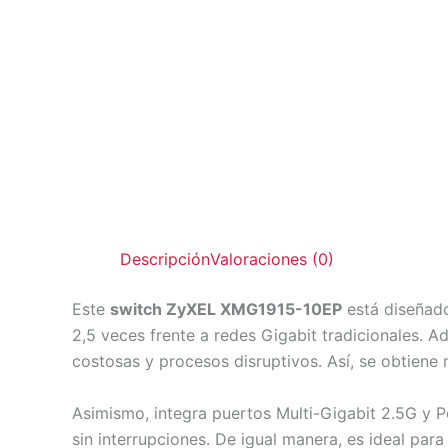
Descripción
Valoraciones (0)
Este
switch ZyXEL XMG1915-10EP
está diseñado
2,5 veces frente a redes Gigabit tradicionales. Ade
costosas y procesos disruptivos. Así, se obtiene 
Asimismo, integra puertos Multi-Gigabit 2.5G y 
sin interrupciones. De igual manera, es ideal pa