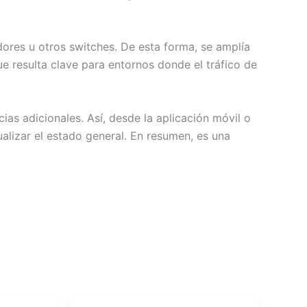
dores u otros switches. De esta forma, se amplía
ue resulta clave para entornos donde el tráfico de
ias adicionales. Así, desde la aplicación móvil o
ualizar el estado general. En resumen, es una