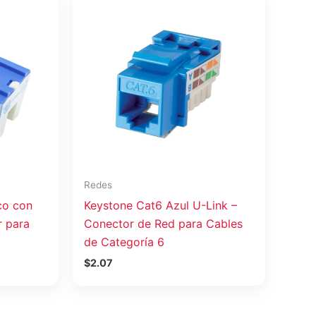
Redes
co con
Keystone Cat6 Azul U-Link –
r para
Conector de Red para Cables
de Categoría 6
$
2.07