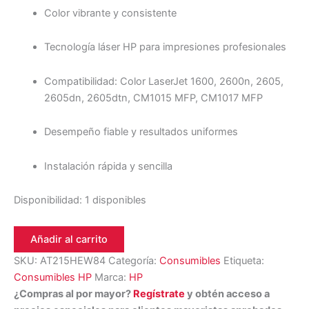
Color vibrante y consistente
Tecnología láser HP para impresiones profesionales
Compatibilidad: Color LaserJet 1600, 2600n, 2605,
2605dn, 2605dtn, CM1015 MFP, CM1017 MFP
Desempeño fiable y resultados uniformes
Instalación rápida y sencilla
Disponibilidad:
1 disponibles
Añadir al carrito
SKU:
AT215HEW84
Categoría:
Consumibles
Etiqueta:
Consumibles HP
Marca:
HP
¿Compras al por mayor?
Regístrate
y obtén acceso a