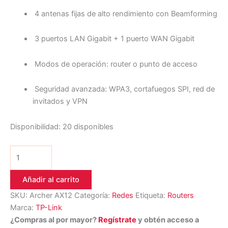
4 antenas fijas de alto rendimiento con Beamforming
3 puertos LAN Gigabit + 1 puerto WAN Gigabit
Modos de operación: router o punto de acceso
Seguridad avanzada: WPA3, cortafuegos SPI, red de
invitados y VPN
Disponibilidad:
20 disponibles
Añadir al carrito
SKU:
Archer AX12
Categoría:
Redes
Etiqueta:
Routers
Marca:
TP-Link
¿Compras al por mayor?
Regístrate
y obtén acceso a