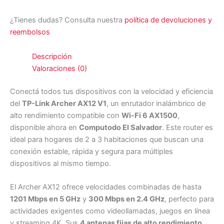
¿Tienes dudas? Consulta nuestra
política de devoluciones y
reembolsos
Descripción
Valoraciones (0)
Conectá todos tus dispositivos con la velocidad y eficiencia
del
TP-Link Archer AX12 V1
, un enrutador inalámbrico de
alto rendimiento compatible con
Wi-Fi 6 AX1500
,
disponible ahora en
Computodo El Salvador
. Este router es
ideal para hogares de 2 a 3 habitaciones que buscan una
conexión estable, rápida y segura para múltiples
dispositivos al mismo tiempo.
El Archer AX12 ofrece velocidades combinadas de hasta
1201 Mbps en 5 GHz
y
300 Mbps en 2.4 GHz
, perfecto para
actividades exigentes como videollamadas, juegos en línea
y streaming 4K. Sus
4 antenas fijas de alto rendimiento