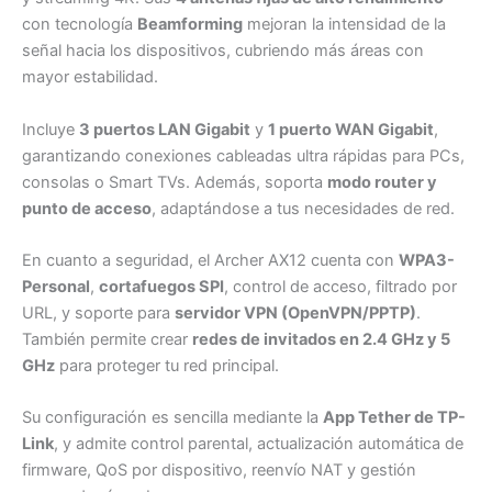
con tecnología
Beamforming
mejoran la intensidad de la
señal hacia los dispositivos, cubriendo más áreas con
mayor estabilidad.
Incluye
3 puertos LAN Gigabit
y
1 puerto WAN Gigabit
,
garantizando conexiones cableadas ultra rápidas para PCs,
consolas o Smart TVs. Además, soporta
modo router y
punto de acceso
, adaptándose a tus necesidades de red.
En cuanto a seguridad, el Archer AX12 cuenta con
WPA3-
Personal
,
cortafuegos SPI
, control de acceso, filtrado por
URL, y soporte para
servidor VPN (OpenVPN/PPTP)
.
También permite crear
redes de invitados en 2.4 GHz y 5
GHz
para proteger tu red principal.
Su configuración es sencilla mediante la
App Tether de TP-
Link
, y admite control parental, actualización automática de
firmware, QoS por dispositivo, reenvío NAT y gestión