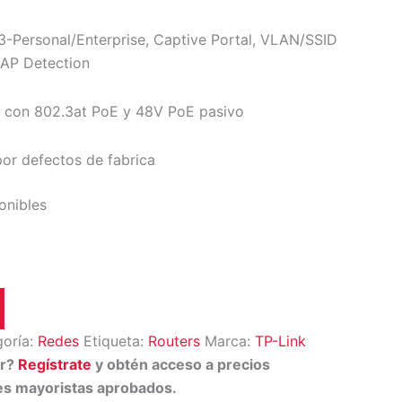
Personal/Enterprise, Captive Portal, VLAN/SSID
AP Detection
 con 802.3at PoE y 48V PoE pasivo
or defectos de fabrica
onibles
oría:
Redes
Etiqueta:
Routers
Marca:
TP-Link
or?
Regístrate
y obtén acceso a precios
tes mayoristas aprobados.