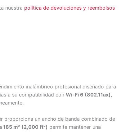
ta nuestra
política de devoluciones y reembolsos
rendimiento inalámbrico profesional diseñado para
cias a su compatibilidad con
Wi-Fi 6 (802.11ax)
,
áneamente.
ter proporciona un ancho de banda combinado de
a 185 m² (2,000 ft²)
permite mantener una