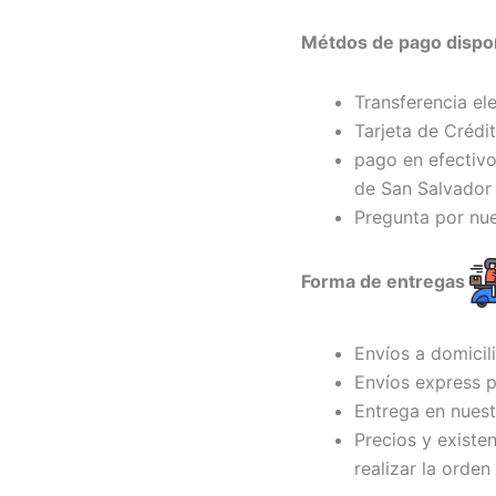
Métdos de pago dispon
Transferencia el
Tarjeta de Crédi
pago en efectivo
de San Salvador 
Pregunta por nu
Forma de entregas
Envíos a domicil
Envíos express p
Entrega en nuest
Precios y existe
realizar la orden