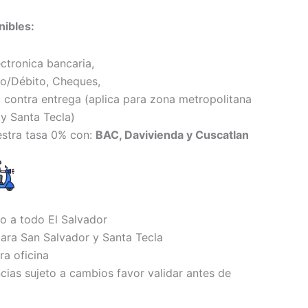
ibles:
ectronica bancaria,
to/Débito, Cheques,
 contra entrega (
aplica para zona metropolitana
y Santa Tecl
a)
estra tasa 0% con:
BAC, Davivienda y Cuscatlan
io a todo El Salvador
ara San Salvador y Santa Tecla
ra oficina
ncias sujeto a cambios favor validar antes de