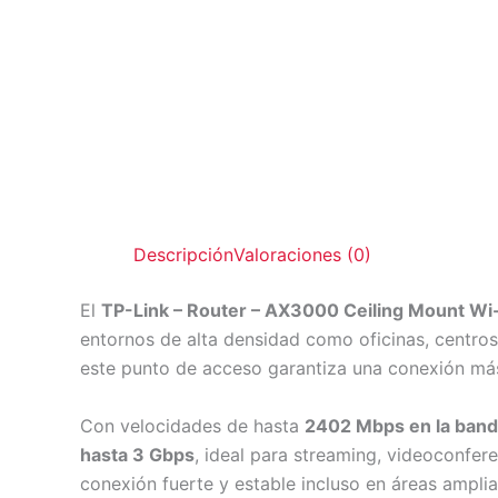
Descripción
Valoraciones (0)
El
TP-Link – Router – AX3000 Ceiling Mount Wi-
entornos de alta densidad como oficinas, centros
este punto de acceso garantiza una conexión más 
Con velocidades de hasta
2402 Mbps en la band
hasta 3 Gbps
, ideal para streaming, videoconfer
conexión fuerte y estable incluso en áreas ampli