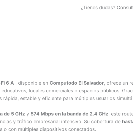
¿Tienes dudas? Consul
Fi 6 A
, disponible en
Computodo El Salvador
, ofrece un 
 educativos, locales comerciales o espacios públicos. Gra
rápida, estable y eficiente para múltiples usuarios simult
a de 5 GHz
y
574 Mbps en la banda de 2.4 GHz
, este rou
encias y tráfico empresarial intensivo. Su cobertura de
hast
as o con múltiples dispositivos conectados.