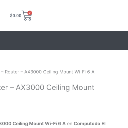
Carrito
0
$
0.00
.
 – Router – AX3000 Ceiling Mount Wi-Fi 6 A
ter – AX3000 Ceiling Mount
3000 Ceiling Mount Wi-Fi 6 A
en
Computodo El