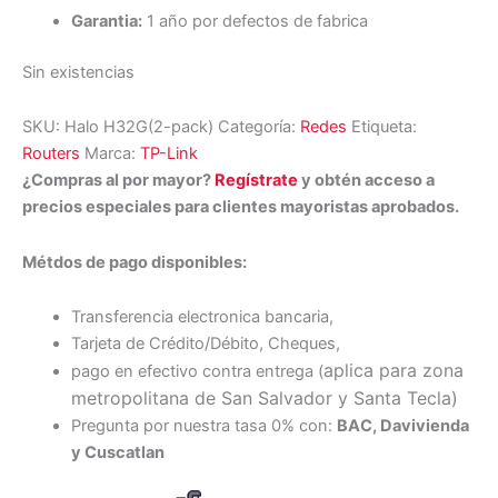
Garantia:
1 año por defectos de fabrica
Sin existencias
SKU:
Halo H32G(2-pack)
Categoría:
Redes
Etiqueta:
Routers
Marca:
TP-Link
¿Compras al por mayor?
Regístrate
y obtén acceso a
precios especiales para clientes mayoristas aprobados.
Métdos de pago disponibles:
Transferencia electronica bancaria,
Tarjeta de Crédito/Débito, Cheques,
aplica para zona
pago en efectivo contra entrega (
metropolitana de San Salvador y Santa Tecl
a)
Pregunta por nuestra tasa 0% con:
BAC, Davivienda
y Cuscatlan