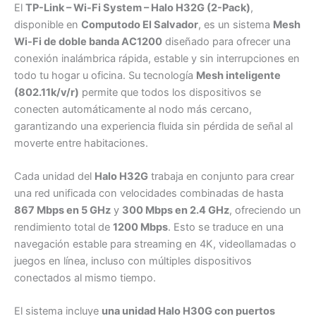
El
TP-Link – Wi-Fi System – Halo H32G (2-Pack)
,
disponible en
Computodo El Salvador
, es un sistema
Mesh
Wi-Fi de doble banda AC1200
diseñado para ofrecer una
conexión inalámbrica rápida, estable y sin interrupciones en
todo tu hogar u oficina. Su tecnología
Mesh inteligente
(802.11k/v/r)
permite que todos los dispositivos se
conecten automáticamente al nodo más cercano,
garantizando una experiencia fluida sin pérdida de señal al
moverte entre habitaciones.
Cada unidad del
Halo H32G
trabaja en conjunto para crear
una red unificada con velocidades combinadas de hasta
867 Mbps en 5 GHz
y
300 Mbps en 2.4 GHz
, ofreciendo un
rendimiento total de
1200 Mbps
. Esto se traduce en una
navegación estable para streaming en 4K, videollamadas o
juegos en línea, incluso con múltiples dispositivos
conectados al mismo tiempo.
El sistema incluye
una unidad Halo H30G con puertos