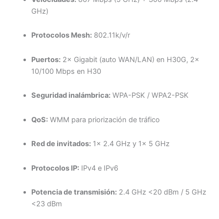
GHz)
Protocolos Mesh:
802.11k/v/r
Puertos:
2× Gigabit (auto WAN/LAN) en H30G, 2×
10/100 Mbps en H30
Seguridad inalámbrica:
WPA-PSK / WPA2-PSK
QoS:
WMM para priorización de tráfico
Red de invitados:
1× 2.4 GHz y 1× 5 GHz
Protocolos IP:
IPv4 e IPv6
Potencia de transmisión:
2.4 GHz <20 dBm / 5 GHz
<23 dBm