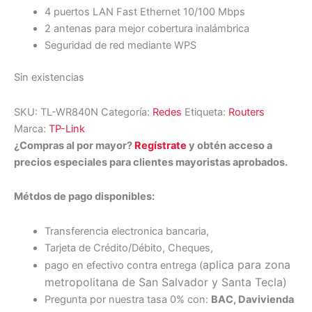
4 puertos LAN Fast Ethernet 10/100 Mbps
2 antenas para mejor cobertura inalámbrica
Seguridad de red mediante WPS
Sin existencias
SKU:
TL-WR840N
Categoría:
Redes
Etiqueta:
Routers
Marca:
TP-Link
¿Compras al por mayor?
Regístrate
y obtén acceso a
precios especiales para clientes mayoristas aprobados.
Métdos de pago disponibles:
Transferencia electronica bancaria,
Tarjeta de Crédito/Débito, Cheques,
aplica para zona
pago en efectivo contra entrega (
metropolitana de San Salvador y Santa Tecl
a)
Pregunta por nuestra tasa 0% con:
BAC, Davivienda