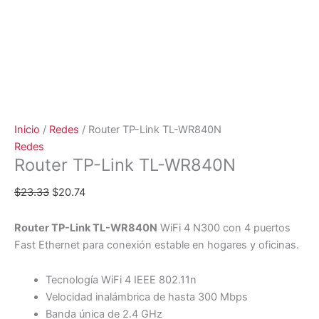
Inicio
/
Redes
/ Router TP-Link TL-WR840N
Redes
Router TP-Link TL-WR840N
$
23.33
$
20.74
Router TP-Link TL-WR840N
WiFi 4 N300 con 4 puertos
Fast Ethernet para conexión estable en hogares y oficinas.
Tecnología WiFi 4 IEEE 802.11n
Velocidad inalámbrica de hasta 300 Mbps
Banda única de 2.4 GHz