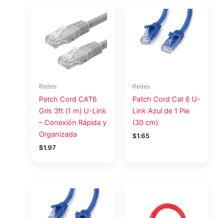
Redes
Redes
Patch Cord CAT6
Patch Cord Cat 6 U-
Gris 3ft (1 m) U-Link
Link Azul de 1 Pie
– Conexión Rápida y
(30 cm)
Organizada
$
1.65
$
1.97