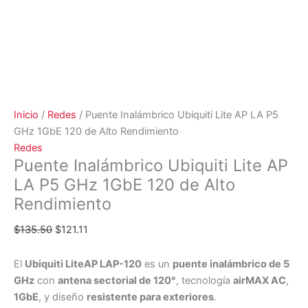
Inicio
/
Redes
/ Puente Inalámbrico Ubiquiti Lite AP LA P5
GHz 1GbE 120 de Alto Rendimiento
Redes
Puente Inalámbrico Ubiquiti Lite AP
LA P5 GHz 1GbE 120 de Alto
Rendimiento
$
135.50
$
121.11
El
Ubiquiti LiteAP LAP-120
es un
puente inalámbrico de 5
GHz
con
antena sectorial de 120°
, tecnología
airMAX AC
,
1GbE
, y diseño
resistente para exteriores
.