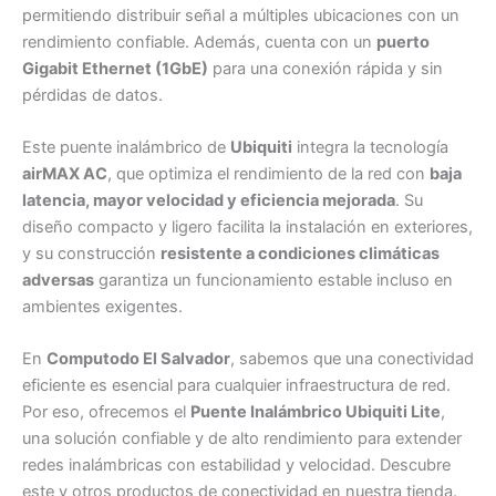
permitiendo distribuir señal a múltiples ubicaciones con un
rendimiento confiable. Además, cuenta con un
puerto
Gigabit Ethernet (1GbE)
para una conexión rápida y sin
pérdidas de datos.
Este puente inalámbrico de
Ubiquiti
integra la tecnología
airMAX AC
, que optimiza el rendimiento de la red con
baja
latencia, mayor velocidad y eficiencia mejorada
. Su
diseño compacto y ligero facilita la instalación en exteriores,
y su construcción
resistente a condiciones climáticas
adversas
garantiza un funcionamiento estable incluso en
ambientes exigentes.
En
Computodo El Salvador
, sabemos que una conectividad
eficiente es esencial para cualquier infraestructura de red.
Por eso, ofrecemos el
Puente Inalámbrico Ubiquiti Lite
,
una solución confiable y de alto rendimiento para extender
redes inalámbricas con estabilidad y velocidad. Descubre
este y otros productos de conectividad en nuestra tienda.