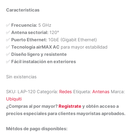
Caracteristicas
✅
Frecuencia:
5 GHz
✅
Antena sectorial:
120°
✅
Puerto Ethernet:
1GbE (Gigabit Ethernet)
✅
Tecnología airMAX AC
para mayor estabilidad
✅
Diseño ligero y resistente
✅
Fácil instalación en exteriores
Sin existencias
SKU:
LAP-120
Categoría:
Redes
Etiqueta:
Antenas
Marca:
Ubiquiti
¿Compras al por mayor?
Regístrate
y obtén acceso a
precios especiales para clientes mayoristas aprobados.
Métdos de pago disponibles: