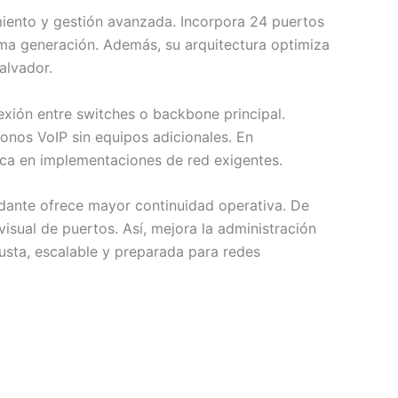
iento y gestión avanzada. Incorpora 24 puertos
ima generación. Además, su arquitectura optimiza
alvador.
nexión entre switches o backbone principal.
onos VoIP sin equipos adicionales. En
tica en implementaciones de red exigentes.
ndante ofrece mayor continuidad operativa. De
isual de puertos. Así, mejora la administración
usta, escalable y preparada para redes