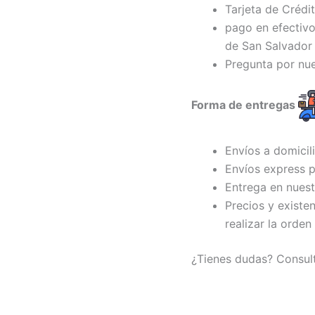
Tarjeta de Crédi
pago en efectivo
de San Salvador 
Pregunta por nu
Forma de entregas
Envíos a domicil
Envíos express p
Entrega en nuest
Precios y existe
realizar la orden
¿Tienes dudas? Consul