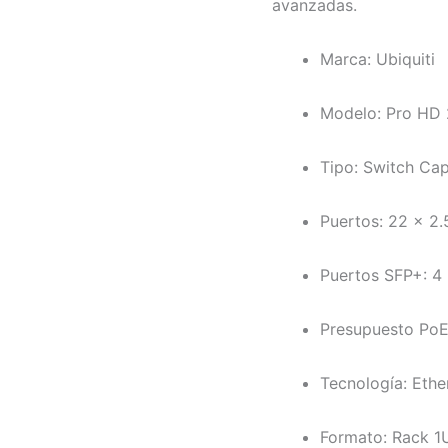
avanzadas.
Marca: Ubiquiti
Modelo: Pro HD
Tipo: Switch Ca
Puertos: 22 x 2
Puertos SFP+: 4
Presupuesto Po
Tecnología: Eth
Formato: Rack 1