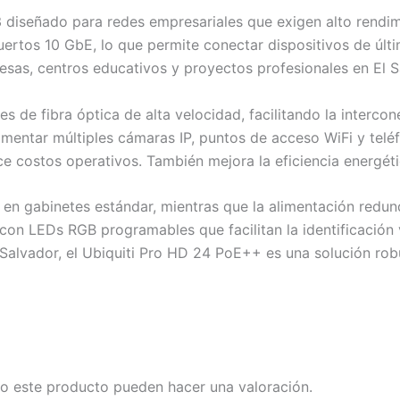
 diseñado para redes empresariales que exigen alto rendim
ertos 10 GbE, lo que permite conectar dispositivos de últ
presas, centros educativos y proyectos profesionales en El S
 de fibra óptica de alta velocidad, facilitando la interco
entar múltiples cámaras IP, puntos de acceso WiFi y teléf
uce costos operativos. También mejora la eficiencia energé
l en gabinetes estándar, mientras que la alimentación redu
con LEDs RGB programables que facilitan la identificación v
Salvador, el Ubiquiti Pro HD 24 PoE++ es una solución rob
o este producto pueden hacer una valoración.