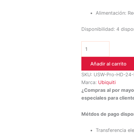
Alimentación: R
Disponibilidad:
4 dispo
Añadir al carrito
SKU:
USW-Pro-HD-24-
Marca:
Ubiquiti
¿Compras al por may
especiales para clien
Métdos de pago dispon
Transferencia el