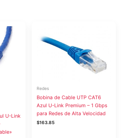
Redes
Bobina de Cable UTP CAT6
Azul U-Link Premium – 1 Gbps
para Redes de Alta Velocidad
ul U-Link
$
163.85
–
able»