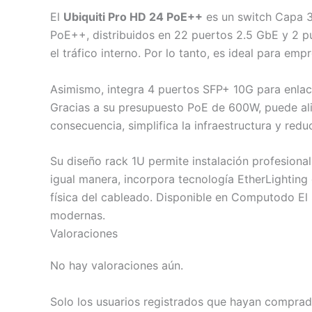
El
Ubiquiti Pro HD 24 PoE++
es un switch Capa 3
PoE++, distribuidos en 22 puertos 2.5 GbE y 2 pu
el tráfico interno. Por lo tanto, es ideal para em
Asimismo, integra 4 puertos SFP+ 10G para enlaces
Gracias a su presupuesto PoE de 600W, puede alim
consecuencia, simplifica la infraestructura y red
Su diseño rack 1U permite instalación profesiona
igual manera, incorpora tecnología EtherLighting 
física del cableado. Disponible en Computodo El 
modernas.
Valoraciones
No hay valoraciones aún.
Solo los usuarios registrados que hayan comprad