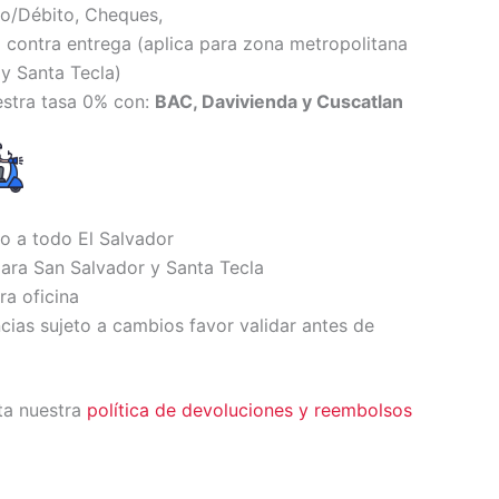
to/Débito, Cheques,
 contra entrega (
aplica para zona metropolitana
y Santa Tecl
a)
estra tasa 0% con:
BAC, Davivienda y Cuscatlan
io a todo El Salvador
ara San Salvador y Santa Tecla
ra oficina
ncias sujeto a cambios favor validar antes de
ta nuestra
política de devoluciones y reembolsos