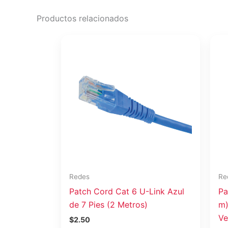
Productos relacionados
Redes
Re
Patch Cord Cat 6 U-Link Azul
Pa
de 7 Pies (2 Metros)
m)
Ve
$
2.50