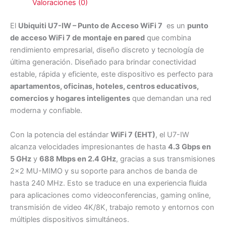
Valoraciones (0)
El
Ubiquiti U7-IW – Punto de Acceso WiFi 7
es un
punto
de acceso WiFi 7 de montaje en pared
que combina
rendimiento empresarial, diseño discreto y tecnología de
última generación. Diseñado para brindar conectividad
estable, rápida y eficiente, este dispositivo es perfecto para
apartamentos, oficinas, hoteles, centros educativos,
comercios y hogares inteligentes
que demandan una red
moderna y confiable.
Con la potencia del estándar
WiFi 7 (EHT)
, el U7-IW
alcanza velocidades impresionantes de hasta
4.3 Gbps en
5 GHz
y
688 Mbps en 2.4 GHz
, gracias a sus transmisiones
2×2 MU-MIMO y su soporte para anchos de banda de
hasta 240 MHz. Esto se traduce en una experiencia fluida
para aplicaciones como videoconferencias, gaming online,
transmisión de video 4K/8K, trabajo remoto y entornos con
múltiples dispositivos simultáneos.