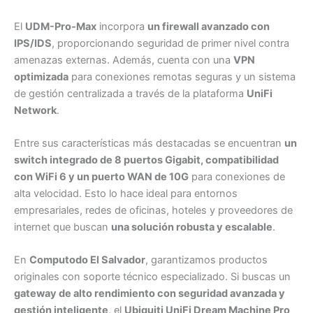
El
UDM-Pro-Max
incorpora
un firewall avanzado con
IPS/IDS
, proporcionando seguridad de primer nivel contra
amenazas externas. Además, cuenta con una
VPN
optimizada
para conexiones remotas seguras y un sistema
de gestión centralizada a través de la plataforma
UniFi
Network
.
Entre sus características más destacadas se encuentran
un
switch integrado de 8 puertos Gigabit, compatibilidad
con WiFi 6 y un puerto WAN de 10G
para conexiones de
alta velocidad. Esto lo hace ideal para entornos
empresariales, redes de oficinas, hoteles y proveedores de
internet que buscan
una solución robusta y escalable
.
En
Computodo El Salvador
, garantizamos productos
originales con soporte técnico especializado. Si buscas un
gateway de alto rendimiento con seguridad avanzada y
gestión inteligente
, el
Ubiquiti UniFi Dream Machine Pro