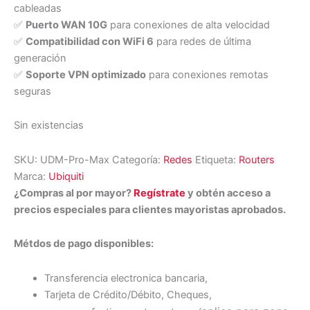
cableadas
✅
Puerto WAN 10G
para conexiones de alta velocidad
✅
Compatibilidad con WiFi 6
para redes de última
generación
✅
Soporte VPN optimizado
para conexiones remotas
seguras
Sin existencias
SKU:
UDM-Pro-Max
Categoría:
Redes
Etiqueta:
Routers
Marca:
Ubiquiti
¿Compras al por mayor?
Regístrate
y obtén acceso a
precios especiales para clientes mayoristas aprobados.
Métdos de pago disponibles:
Transferencia electronica bancaria,
Tarjeta de Crédito/Débito, Cheques,