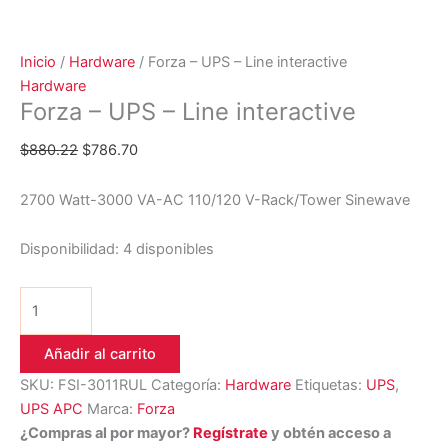
Inicio
/
Hardware
/ Forza – UPS – Line interactive
Hardware
Forza – UPS – Line interactive
$
880.22
$
786.70
2700 Watt-3000 VA-AC 110/120 V-Rack/Tower Sinewave
Disponibilidad:
4 disponibles
Añadir al carrito
SKU:
FSI-3011RUL
Categoría:
Hardware
Etiquetas:
UPS
,
UPS APC
Marca:
Forza
¿Compras al por mayor?
Regístrate
y obtén acceso a