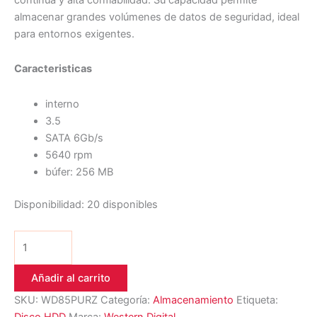
almacenar grandes volúmenes de datos de seguridad, ideal
para entornos exigentes.
Caracteristicas
interno
3.5
SATA 6Gb/s
5640 rpm
búfer: 256 MB
Disponibilidad:
20 disponibles
Añadir al carrito
SKU:
WD85PURZ
Categoría:
Almacenamiento
Etiqueta:
Disco HDD
Marca:
Western Digital