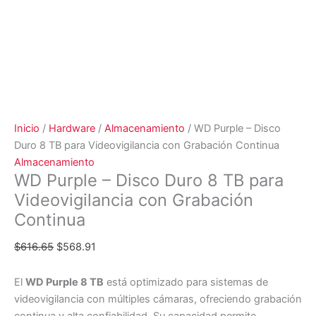
Inicio
/
Hardware
/
Almacenamiento
/ WD Purple – Disco
Duro 8 TB para Videovigilancia con Grabación Continua
Almacenamiento
WD Purple – Disco Duro 8 TB para
Videovigilancia con Grabación
Continua
$
616.65
$
568.91
El
WD Purple 8 TB
está optimizado para sistemas de
videovigilancia con múltiples cámaras, ofreciendo grabación
continua y alta confiabilidad. Su capacidad permite