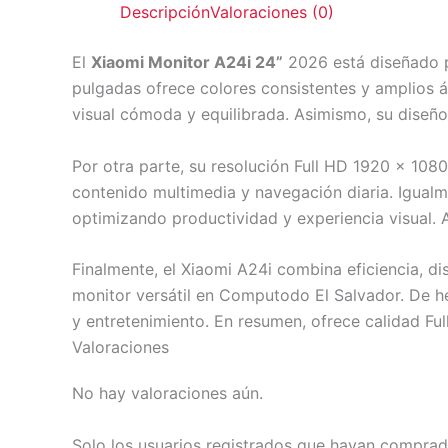
Descripción
Valoraciones (0)
El
Xiaomi Monitor A24i 24”
2026 está diseñado pa
pulgadas ofrece colores consistentes y amplios án
visual cómoda y equilibrada. Asimismo, su diseñ
Por otra parte, su resolución Full HD 1920 x 108
contenido multimedia y navegación diaria. Igualm
optimizando productividad y experiencia visual. A
Finalmente, el Xiaomi A24i combina eficiencia, d
monitor versátil en Computodo El Salvador. De he
y entretenimiento. En resumen, ofrece calidad Ful
Valoraciones
No hay valoraciones aún.
Solo los usuarios registrados que hayan comprad