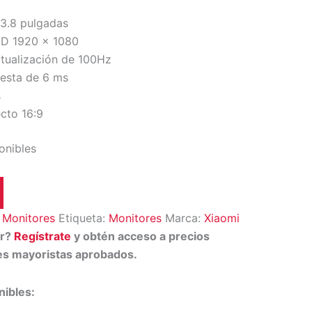
23.8 pulgadas
 HD 1920 x 1080
tualización de 100Hz
esta de 6 ms
s
cto 16:9
onibles
:
Monitores
Etiqueta:
Monitores
Marca:
Xiaomi
or?
Regístrate
y obtén acceso a precios
tes mayoristas aprobados.
ibles: