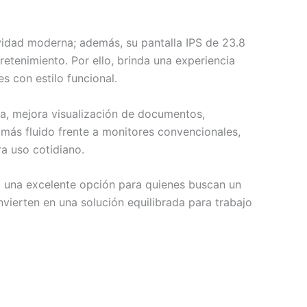
vidad moderna; además, su pantalla IPS de 23.8
retenimiento. Por ello, brinda una experiencia
 con estilo funcional.
ia, mejora visualización de documentos,
más fluido frente a monitores convencionales,
ra uso cotidiano.
ta una excelente opción para quienes buscan un
vierten en una solución equilibrada para trabajo