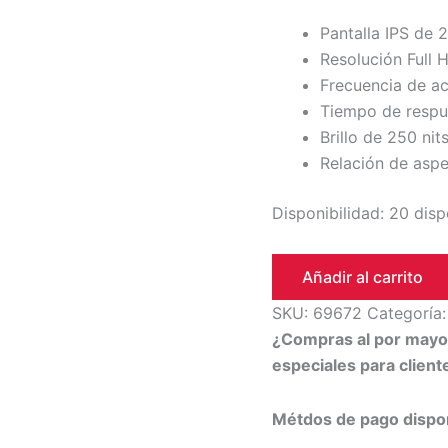
Pantalla IPS de 
Resolución Full
Frecuencia de ac
Tiempo de respu
Brillo de 250 nit
Relación de aspe
Disponibilidad:
20 disp
Añadir al carrito
SKU:
69672
Categoría
¿Compras al por may
especiales para clien
Métdos de pago dispon