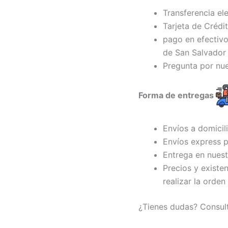
Transferencia el
Tarjeta de Crédi
pago en efectivo
de San Salvador 
Pregunta por nu
Forma de entregas
Envíos a domicil
Envíos express p
Entrega en nuest
Precios y existe
realizar la orden
¿Tienes dudas? Consul