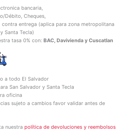
ectronica bancaria,
to/Débito, Cheques,
 contra entrega (
aplica para zona metropolitana
y Santa Tecl
a)
estra tasa 0% con:
BAC, Davivienda y Cuscatlan
io a todo El Salvador
ara San Salvador y Santa Tecla
ra oficina
ncias sujeto a cambios favor validar antes de
ta nuestra
política de devoluciones y reembolsos