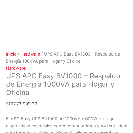
Inicio
/
Hardware
/ UPS APC Easy BV1000 – Respaldo de
Energía 1000VA para Hogar y Oficina
Hardware
UPS APC Easy BV1000 – Respaldo
de Energía 1000VA para Hogar y
Oficina
$
107.73
$
99.39
El APC Easy UPS BV1000 de 1000VA y 600W protege
dispositivos esenciales como computadoras y routers. Ideal
para hogares y oficinas, ofrece 6 salidas que garantizan