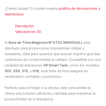
¿Tienes dudas? Consulta nuestra
política de devoluciones y
reembolsos
Descripción
Valoraciones (0)
El
Bote de Tinta Magenta HP GT53 (M0H55AL)
está
diseñado para proporcionar impresiones nítidas y
duraderas, ideal para usuarios que buscan imprimir grandes
volúmenes sin comprometer la calidad. Compatible con una
variedad de impresoras
HP Smart Tank
, como los modelos
502
,
530
,
515
, y
616
, este bote de tinta asegura un
rendimiento confiable y económico.
Perfecto para el hogar o la oficina, este consumible te
ofrece una solución eficiente y rentable para mantener la
productividad de tu impresora.