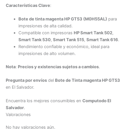
Características Clave
:
Bote de tinta magenta HP GT53 (M0H55AL)
para
impresiones de alta calidad.
Compatible con impresoras
HP Smart Tank 502
,
Smart Tank 530
,
Smart Tank 515
,
Smart Tank 616
.
Rendimiento confiable y económico, ideal para
impresiones de alto volumen.
Nota
:
Precios y existencias sujetos a cambios
.
Pregunta por envíos
del
Bote de Tinta magenta HP GT53
en El Salvador.
Encuentra los mejores consumibles en
Computodo El
Salvador
.
Valoraciones
No hay valoraciones aún.