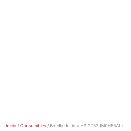
Inicio
/
Consumibles
/ Botella de tinta HP GT52 (M0H55AL)