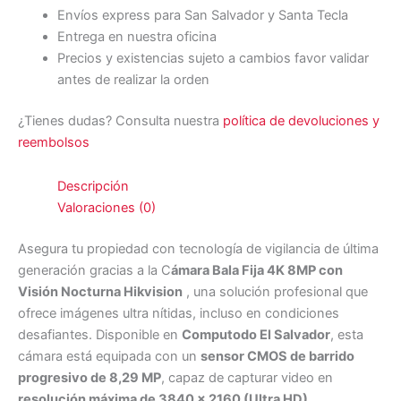
Envíos express para San Salvador y Santa Tecla
Entrega en nuestra oficina
Precios y existencias sujeto a cambios favor validar
antes de realizar la orden
¿Tienes dudas? Consulta nuestra
política de devoluciones y
reembolsos
Descripción
Valoraciones (0)
Asegura tu propiedad con tecnología de vigilancia de última
generación gracias a la C
ámara Bala Fija 4K 8MP con
Visión Nocturna Hikvision
, una solución profesional que
ofrece imágenes ultra nítidas, incluso en condiciones
desafiantes. Disponible en
Computodo El Salvador
, esta
cámara está equipada con un
sensor CMOS de barrido
progresivo de 8,29 MP
, capaz de capturar video en
resolución máxima de 3840 x 2160 (Ultra HD)
.