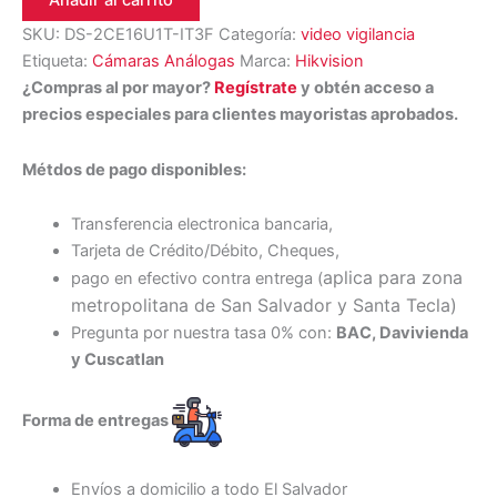
Añadir al carrito
SKU:
DS-2CE16U1T-IT3F
Categoría:
video vigilancia
Etiqueta:
Cámaras Análogas
Marca:
Hikvision
¿Compras al por mayor?
Regístrate
y obtén acceso a
precios especiales para clientes mayoristas aprobados.
Métdos de pago disponibles:
Transferencia electronica bancaria,
Tarjeta de Crédito/Débito, Cheques,
aplica para zona
pago en efectivo contra entrega (
metropolitana de San Salvador y Santa Tecl
a)
Pregunta por nuestra tasa 0% con:
BAC, Davivienda
y Cuscatlan
Forma de entregas
Envíos a domicilio a todo El Salvador