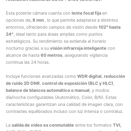
Esta potente cámara cuenta con
lente focal fija
en
opciones de
, 8 mm
, lo que permite adaptarse a distintos
entornos, ofreciendo campos de visión desde
102° hasta
24°
, ideal tanto para áreas amplias como puntos
estratégicos. Su rendimiento se extiende al horario
nocturno gracias a su
visión infrarroja inteligente
con
alcance de hasta
60 metros
, asegurando vigilancia
continua las 24 horas.
Incluye funciones avanzadas como
WDR digital
,
reducción
de ruido 2D DNR
,
control de exposición (BLC y HLC)
,
balance de blancos automático o manual
, y modos
día/noche configurables (Automático, Color, B/N). Estas
características garantizan una calidad de imagen clara, con
contrastes equilibrados incluso con luz intensa o contraluz.
La
salida de video es conmutable
entre los formatos
TVI,