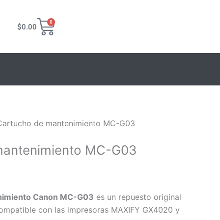
Carrito
0
$
0.00
Cartucho de mantenimiento MC-G03
mantenimiento MC-G03
nimiento Canon MC-G03
es un repuesto original
 compatible con las impresoras MAXIFY GX4020 y