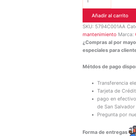
Añadir al carrito
SKU:
5794C001AA
Cat
mantenimiento
Marca:
¿Compras al por may
especiales para clien
Métdos de pago dispon
Transferencia el
Tarjeta de Crédi
pago en efectivo
de San Salvador 
Pregunta por nu
Forma de entregas