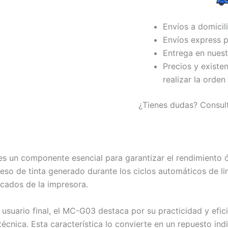
Envíos a domicil
Envíos express p
Entrega en nuest
Precios y existe
realizar la orden
¿Tienes dudas? Consul
s un componente esencial para garantizar el rendimiento
exceso de tinta generado durante los ciclos automáticos de 
cados de la impresora.
usuario final, el MC-G03 destaca por su practicidad y efic
écnica. Esta característica lo convierte en un repuesto ind