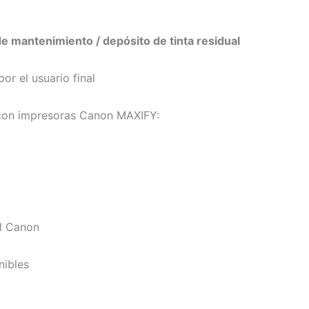
e mantenimiento / depósito de tinta residual
or el usuario final
con impresoras Canon MAXIFY:
al Canon
nibles