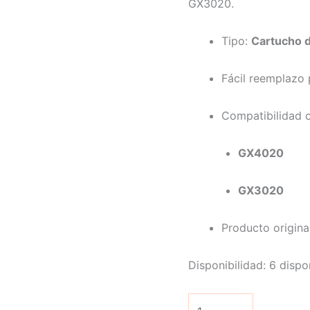
GX3020.
Tipo:
Cartucho d
Fácil reemplazo p
Compatibilidad 
GX4020
GX3020
Producto origin
Disponibilidad:
6 dispo