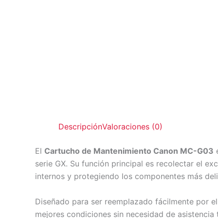
Descripción
Valoraciones (0)
El
Cartucho de Mantenimiento Canon MC-G03
e
serie GX. Su función principal es recolectar el 
internos y protegiendo los componentes más deli
Diseñado para ser reemplazado fácilmente por el 
mejores condiciones sin necesidad de asistencia t