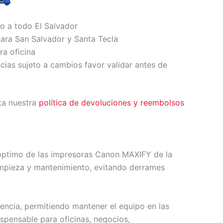
io a todo El Salvador
ara San Salvador y Santa Tecla
ra oficina
ncias sujeto a cambios favor validar antes de
ta nuestra
política de devoluciones y reembolsos
 óptimo de las impresoras Canon MAXIFY de la
limpieza y mantenimiento, evitando derrames
iencia, permitiendo mantener el equipo en las
ispensable para oficinas, negocios,