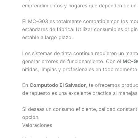
emprendimientos y hogares que dependen de un f
El MC-G03 es totalmente compatible con los m
estándares de fábrica. Utilizar consumibles orig
estable a largo plazo.
Los sistemas de tinta continua requieren un mante
generar errores de funcionamiento. Con el
MC-G
nítidas, limpias y profesionales en todo momento
En
Computodo El Salvador
, te ofrecemos produ
de repuesto es una excelente práctica si manejas
Si deseas un consumo eficiente, calidad constante
opción.
Valoraciones