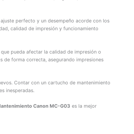
n ajuste perfecto y un desempeño acorde con los
idad, calidad de impresión y funcionamiento
l que pueda afectar la calidad de impresión o
nas de forma correcta, asegurando impresiones
uevos. Contar con un cartucho de mantenimiento
es inesperadas.
Mantenimiento Canon MC-G03
es la mejor