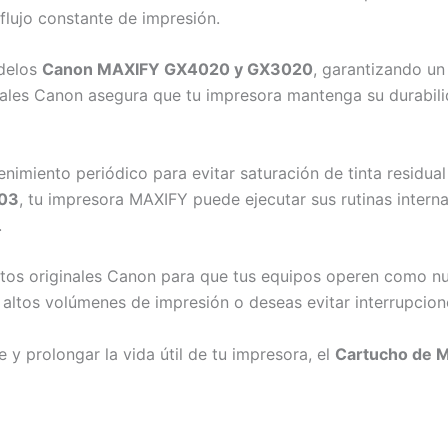
lujo constante de impresión.
odelos
Canon MAXIFY GX4020 y GX3020
, garantizando u
inales Canon asegura que tu impresora mantenga su durabil
nimiento periódico para evitar saturación de tinta residua
03
, tu impresora MAXIFY puede ejecutar sus rutinas inter
.
ctos originales Canon para que tus equipos operen como n
 altos volúmenes de impresión o deseas evitar interrupcion
 y prolongar la vida útil de tu impresora, el
Cartucho de 