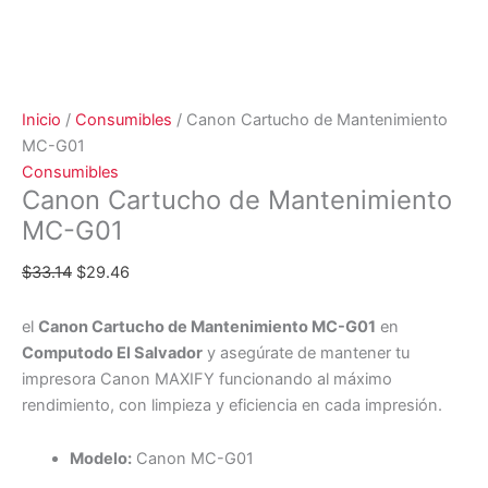
Inicio
/
Consumibles
/ Canon Cartucho de Mantenimiento
MC-G01
Consumibles
Canon Cartucho de Mantenimiento
MC-G01
$
33.14
$
29.46
el
Canon Cartucho de Mantenimiento MC-G01
en
Computodo El Salvador
y asegúrate de mantener tu
impresora Canon MAXIFY funcionando al máximo
rendimiento, con limpieza y eficiencia en cada impresión.
Modelo:
Canon MC-G01