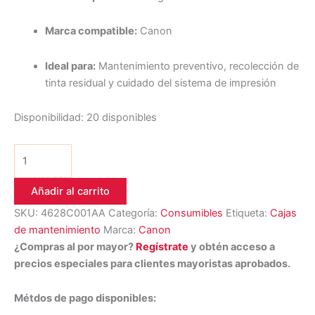
Marca compatible:
Canon
Ideal para:
Mantenimiento preventivo, recolección de
tinta residual y cuidado del sistema de impresión
Disponibilidad:
20 disponibles
Añadir al carrito
SKU:
4628C001AA
Categoría:
Consumibles
Etiqueta:
Cajas
de mantenimiento
Marca:
Canon
¿Compras al por mayor?
Regístrate
y obtén acceso a
precios especiales para clientes mayoristas aprobados.
Métdos de pago disponibles: