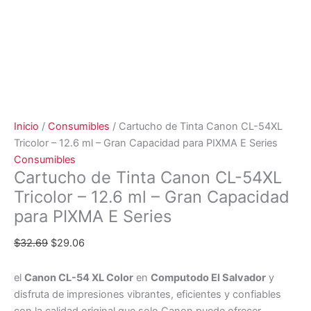
Inicio
/
Consumibles
/ Cartucho de Tinta Canon CL-54XL
Tricolor – 12.6 ml – Gran Capacidad para PIXMA E Series
Consumibles
Cartucho de Tinta Canon CL-54XL
Tricolor – 12.6 ml – Gran Capacidad
para PIXMA E Series
$
32.69
$
29.06
el
Canon CL-54 XL Color
en
Computodo El Salvador
y
disfruta de impresiones vibrantes, eficientes y confiables
con la calidad original que solo Canon puede ofrecer.