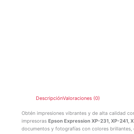
Descripción
Valoraciones (0)
Obtén impresiones vibrantes y de alta calidad co
impresoras
Epson Expression XP-231, XP-241, 
documentos y fotografías con colores brillantes,