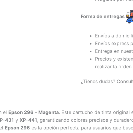
Forma de entregas
Envíos a domicil
Envíos express p
Entrega en nuest
Precios y existe
realizar la orden
¿Tienes dudas? Consul
n el
Epson 296 – Magenta
. Este cartucho de tinta original
XP-431
y
XP-441
, garantizando colores precisos y duradero
 el
Epson 296
es la opción perfecta para usuarios que busc