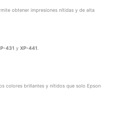
mite obtener impresiones nítidas y de alta
XP-431
y
XP-441
.
os colores brillantes y nítidos que solo Epson