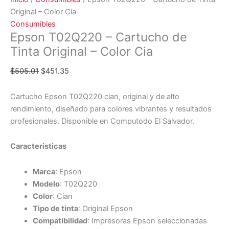
Original – Color Cia
Consumibles
Epson T02Q220 – Cartucho de
Tinta Original – Color Cia
$
505.01
$
451.35
Cartucho Epson T02Q220 cian, original y de alto
rendimiento, diseñado para colores vibrantes y resultados
profesionales. Disponible en Computodo El Salvador.
Caracteristicas
Marca
: Epson
Modelo
: T02Q220
Color
: Cian
Tipo de tinta
: Original Epson
Compatibilidad
: Impresoras Epson seleccionadas