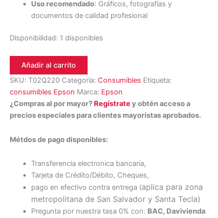
Uso recomendado
: Gráficos, fotografías y
documentos de calidad profesional
Disponibilidad:
1 disponibles
Añadir al carrito
SKU:
T02Q220
Categoría:
Consumibles
Etiqueta:
consumibles Epson
Marca:
Epson
¿Compras al por mayor?
Regístrate
y obtén acceso a
precios especiales para clientes mayoristas aprobados.
Métdos de pago disponibles:
Transferencia electronica bancaria,
Tarjeta de Crédito/Débito, Cheques,
aplica para zona
pago en efectivo contra entrega (
metropolitana de San Salvador y Santa Tecl
a)
Pregunta por nuestra tasa 0% con:
BAC, Davivienda